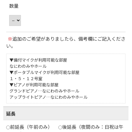
数量
※
追加のご希望がありましたら、備考欄にご記入くださ
い。
▼備付マイクが利用可能な部屋
なにわのみやホール
▼ポータブルマイクが利用可能な部屋
１・５・１２号室
▼ピアノが利用可能な部屋
グランドピアノ…なにわのみやホール
アップライトピアノ…なにわのみやホール
延長
前延長（午前のみ）
後延長（夜間のみ：日祝は午