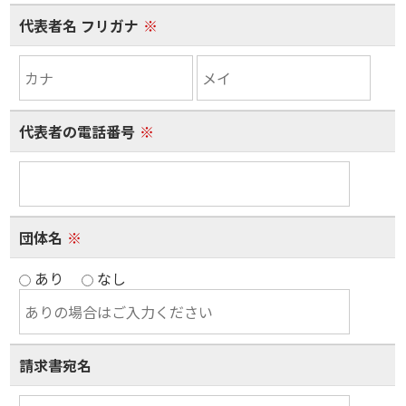
代表者名 フリガナ
※
代表者の電話番号
※
団体名
※
あり
なし
請求書宛名