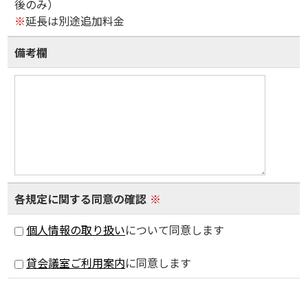
後のみ）
※
延長は別途追加料金
備考欄
各規定に関する同意の確認
※
個人情報の取り扱い
について同意します
貸会議室ご利用案内
に同意します