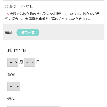
あり
なし
※
会館では飲食物の持ち込みをお断りしています。飲食をご希
望の場合は、会館指定業者をご案内させていただきます。
備品
備品一覧
利用希望日
月
日
貸室
備品