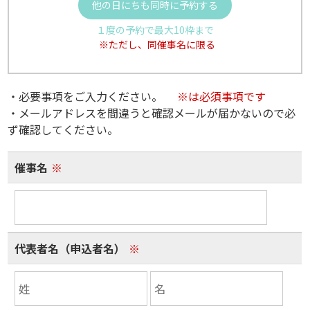
他の日にちも同時に予約する
１度の予約で最大10枠まで
※ただし、同催事名に限る
・必要事項をご入力ください。
※は必須事項です
・メールアドレスを間違うと確認メールが届かないので必
ず確認してください。
催事名
※
代表者名（申込者名）
※