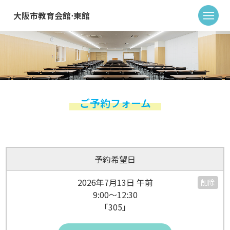
大阪市教育会館⋅東館
ご予約フォーム
予約希望日
2026年7月13日 午前
削除
9:00～12:30
「305」