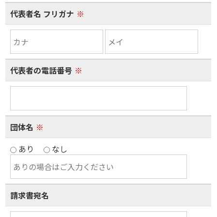
代表者名 フリガナ
※
代表者の電話番号
※
団体名
※
あり
なし
請求書宛名