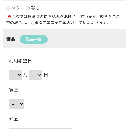
あり
なし
※
会館では飲食物の持ち込みをお断りしています。飲食をご希
望の場合は、会館指定業者をご案内させていただきます。
備品
備品一覧
利用希望日
月
日
貸室
備品