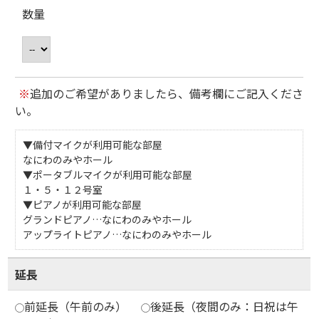
数量
※
追加のご希望がありましたら、備考欄にご記入くださ
い。
▼備付マイクが利用可能な部屋
なにわのみやホール
▼ポータブルマイクが利用可能な部屋
１・５・１２号室
▼ピアノが利用可能な部屋
グランドピアノ…なにわのみやホール
アップライトピアノ…なにわのみやホール
延長
前延長（午前のみ）
後延長（夜間のみ：日祝は午