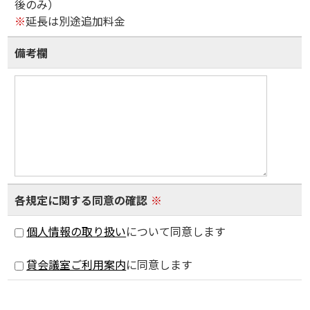
後のみ）
※
延長は別途追加料金
備考欄
各規定に関する同意の確認
※
個人情報の取り扱い
について同意します
貸会議室ご利用案内
に同意します