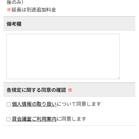
後のみ）
※
延長は別途追加料金
備考欄
各規定に関する同意の確認
※
個人情報の取り扱い
について同意します
貸会議室ご利用案内
に同意します