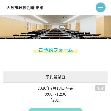
大阪市教育会館⋅東館
ご予約フォーム
予約希望日
2026年7月13日 午前
削除
9:00～12:30
「201」