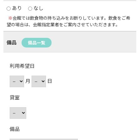
あり
なし
※
会館では飲食物の持ち込みをお断りしています。飲食をご希
望の場合は、会館指定業者をご案内させていただきます。
備品
備品一覧
利用希望日
月
日
貸室
備品