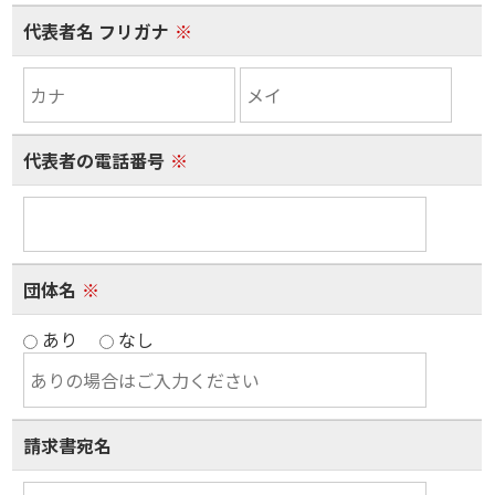
代表者名 フリガナ
※
代表者の電話番号
※
団体名
※
あり
なし
請求書宛名