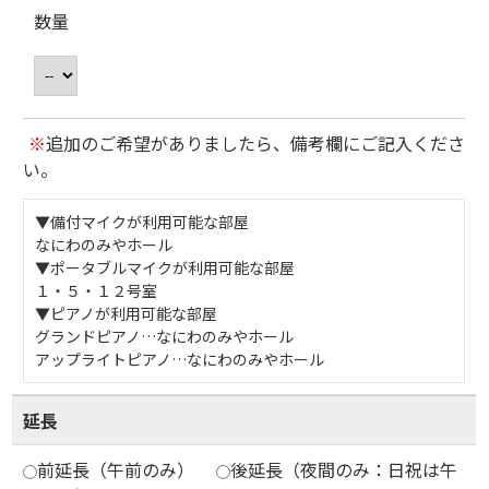
数量
※
追加のご希望がありましたら、備考欄にご記入くださ
い。
▼備付マイクが利用可能な部屋
なにわのみやホール
▼ポータブルマイクが利用可能な部屋
１・５・１２号室
▼ピアノが利用可能な部屋
グランドピアノ…なにわのみやホール
アップライトピアノ…なにわのみやホール
延長
前延長（午前のみ）
後延長（夜間のみ：日祝は午