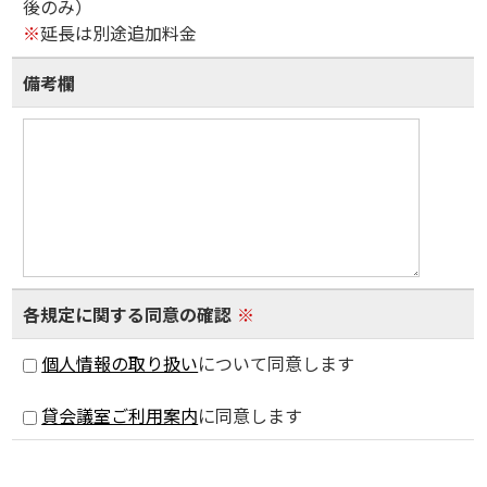
後のみ）
※
延長は別途追加料金
備考欄
各規定に関する同意の確認
※
個人情報の取り扱い
について同意します
貸会議室ご利用案内
に同意します