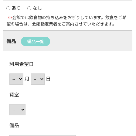
あり
なし
※
会館では飲食物の持ち込みをお断りしています。飲食をご希
望の場合は、会館指定業者をご案内させていただきます。
備品
備品一覧
利用希望日
月
日
貸室
備品