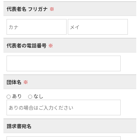
代表者名 フリガナ
※
代表者の電話番号
※
団体名
※
あり
なし
請求書宛名