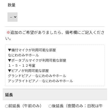
数量
※
追加のご希望がありましたら、備考欄にご記入くださ
い。
▼備付マイクが利用可能な部屋
なにわのみやホール
▼ポータブルマイクが利用可能な部屋
１・５・１２号室
▼ピアノが利用可能な部屋
グランドピアノ…なにわのみやホール
アップライトピアノ…なにわのみやホール
延長
前延長（午前のみ）
後延長（夜間のみ：日祝は午