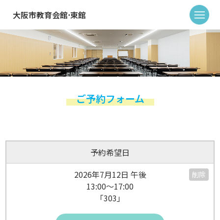
大阪市教育会館⋅東館
ご予約フォーム
予約希望日
2026年7月12日 午後
削除
13:00～17:00
「303」