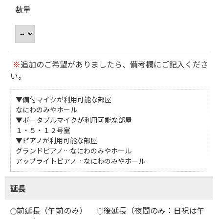
数量
※
追加のご希望がありましたら、備考欄にご記入くださ
い。
▼備付マイクが利用可能な部屋
なにわのみやホール
▼ポータブルマイクが利用可能な部屋
１・５・１２号室
▼ピアノが利用可能な部屋
グランドピアノ…なにわのみやホール
アップライトピアノ…なにわのみやホール
延長
前延長（午前のみ）
後延長（夜間のみ：日祝は午