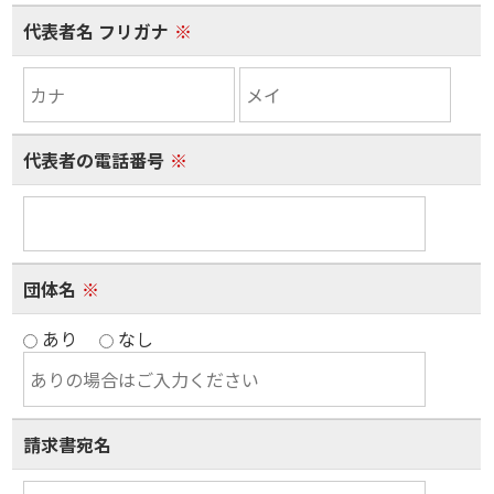
代表者名 フリガナ
※
代表者の電話番号
※
団体名
※
あり
なし
請求書宛名