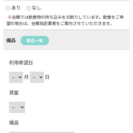
あり
なし
※
会館では飲食物の持ち込みをお断りしています。飲食をご希
望の場合は、会館指定業者をご案内させていただきます。
備品
備品一覧
利用希望日
月
日
貸室
備品