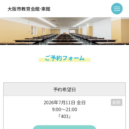
大阪市教育会館⋅東館
ご予約フォーム
予約希望日
2026年7月11日 全日
削除
9:00～21:00
「403」