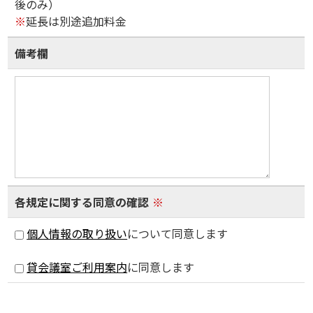
後のみ）
※
延長は別途追加料金
備考欄
各規定に関する同意の確認
※
個人情報の取り扱い
について同意します
貸会議室ご利用案内
に同意します