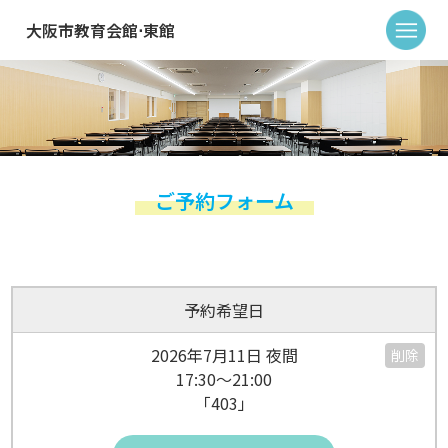
大阪市教育会館⋅東館
ご予約フォーム
予約希望日
2026年7月11日 夜間
削除
17:30～21:00
「403」