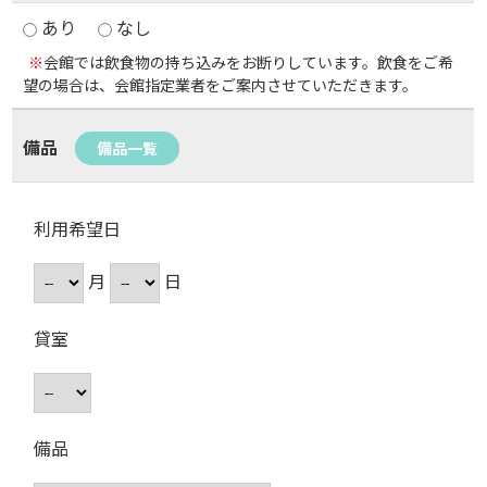
あり
なし
※
会館では飲食物の持ち込みをお断りしています。飲食をご希
望の場合は、会館指定業者をご案内させていただきます。
備品
備品一覧
利用希望日
月
日
貸室
備品