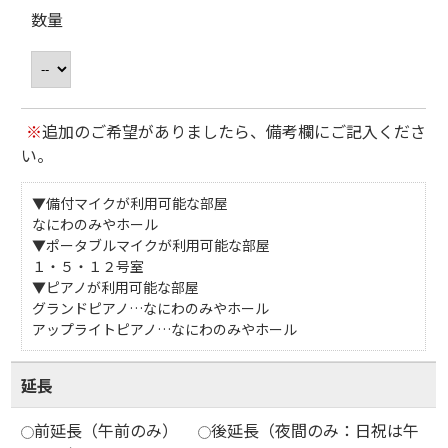
数量
※
追加のご希望がありましたら、備考欄にご記入くださ
い。
▼備付マイクが利用可能な部屋
なにわのみやホール
▼ポータブルマイクが利用可能な部屋
１・５・１２号室
▼ピアノが利用可能な部屋
グランドピアノ…なにわのみやホール
アップライトピアノ…なにわのみやホール
延長
前延長（午前のみ）
後延長（夜間のみ：日祝は午