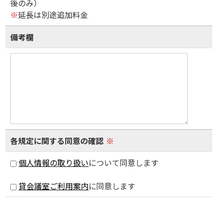
後のみ）
※
延長は別途追加料金
備考欄
各規定に関する同意の確認
※
個人情報の取り扱い
について同意します
貸会議室ご利用案内
に同意します