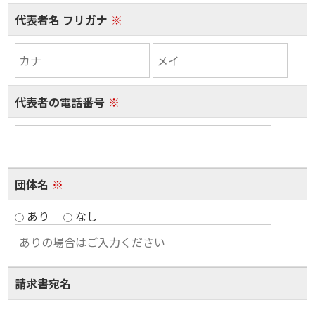
代表者名 フリガナ
※
代表者の電話番号
※
団体名
※
あり
なし
請求書宛名