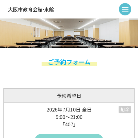
大阪市教育会館⋅東館
ご予約フォーム
予約希望日
2026年7月10日 全日
削除
9:00～21:00
「407」