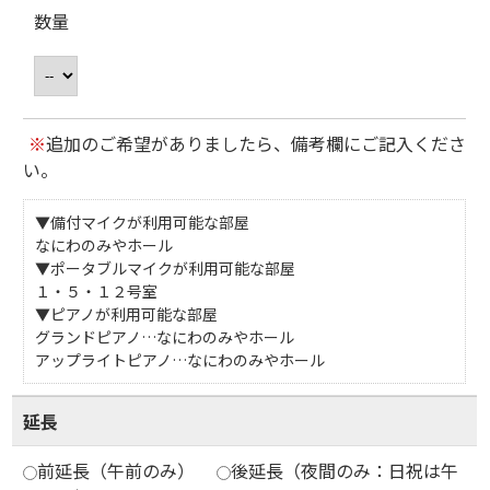
数量
※
追加のご希望がありましたら、備考欄にご記入くださ
い。
▼備付マイクが利用可能な部屋
なにわのみやホール
▼ポータブルマイクが利用可能な部屋
１・５・１２号室
▼ピアノが利用可能な部屋
グランドピアノ…なにわのみやホール
アップライトピアノ…なにわのみやホール
延長
前延長（午前のみ）
後延長（夜間のみ：日祝は午