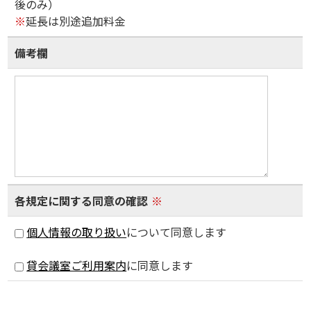
後のみ）
※
延長は別途追加料金
備考欄
各規定に関する同意の確認
※
個人情報の取り扱い
について同意します
貸会議室ご利用案内
に同意します