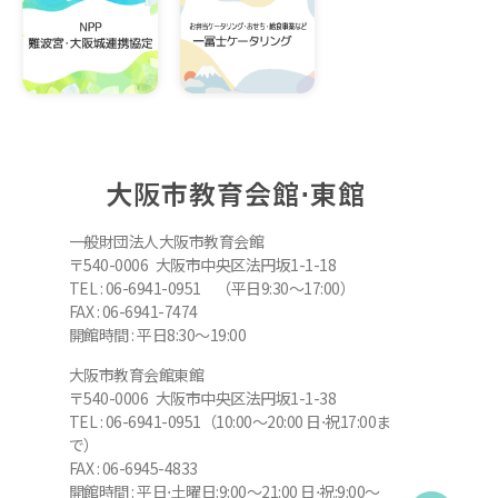
大阪市教育会館⋅東館
一般財団法人大阪市教育会館
〒540-0006 大阪市中央区法円坂1-1-18
TEL : 06-6941-0951 （平日9:30～17:00）
FAX : 06-6941-7474
開館時間 : 平日8:30～19:00
大阪市教育会館東館
〒540-0006 大阪市中央区法円坂1-1-38
TEL : 06-6941-0951（10:00～20:00 日⋅祝17:00ま
で）
FAX : 06-6945-4833
開館時間 : 平日⋅土曜日:9:00～21:00 日⋅祝:9:00～