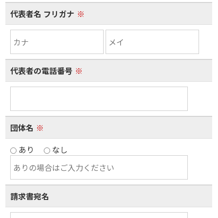
代表者名 フリガナ
※
代表者の電話番号
※
団体名
※
あり
なし
請求書宛名