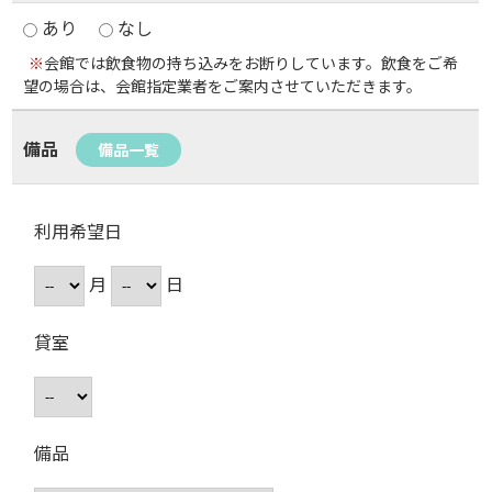
あり
なし
※
会館では飲食物の持ち込みをお断りしています。飲食をご希
望の場合は、会館指定業者をご案内させていただきます。
備品
備品一覧
利用希望日
月
日
貸室
備品