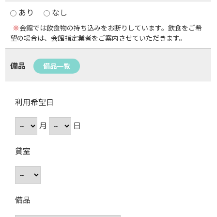
あり
なし
※
会館では飲食物の持ち込みをお断りしています。飲食をご希
望の場合は、会館指定業者をご案内させていただきます。
備品
備品一覧
利用希望日
月
日
貸室
備品