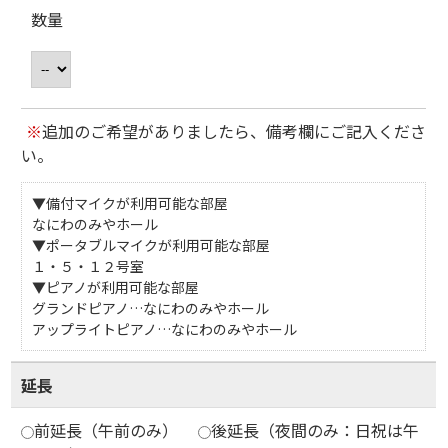
数量
※
追加のご希望がありましたら、備考欄にご記入くださ
い。
▼備付マイクが利用可能な部屋
なにわのみやホール
▼ポータブルマイクが利用可能な部屋
１・５・１２号室
▼ピアノが利用可能な部屋
グランドピアノ…なにわのみやホール
アップライトピアノ…なにわのみやホール
延長
前延長（午前のみ）
後延長（夜間のみ：日祝は午