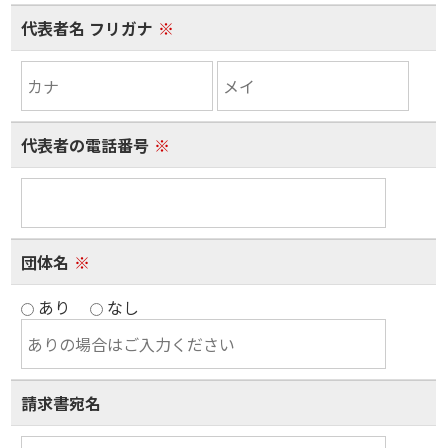
代表者名 フリガナ
※
代表者の電話番号
※
団体名
※
あり
なし
請求書宛名