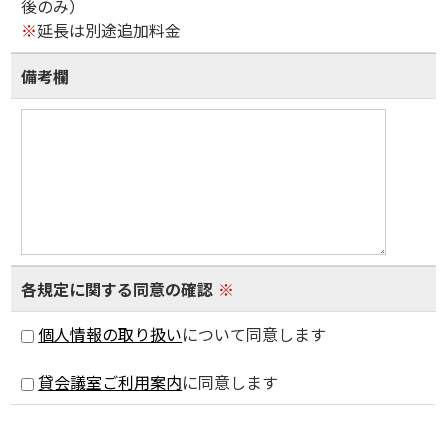
後のみ）
※
延長は別途追加料金
備考欄
各規定に関する同意の確認
※
個人情報の取り扱い
について同意します
貸会議室ご利用案内
に同意します