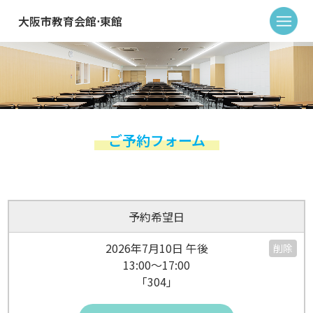
大阪市教育会館⋅東館
ご予約フォーム
予約希望日
2026年7月10日 午後
削除
13:00～17:00
「304」