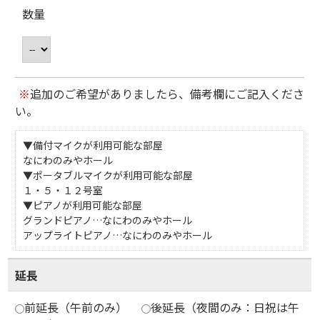
数量
※
追加のご希望がありましたら、備考欄にご記入くださ
い。
▼備付マイクが利用可能な部屋
なにわのみやホール
▼ポータブルマイクが利用可能な部屋
１・５・１２号室
▼ピアノが利用可能な部屋
グランドピアノ…なにわのみやホール
アップライトピアノ…なにわのみやホール
延長
前延長（午前のみ）
後延長（夜間のみ：日祝は午