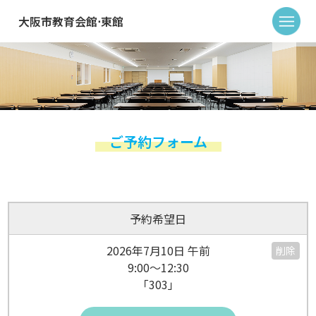
大阪市教育会館⋅東館
ご予約フォーム
予約希望日
2026年7月10日 午前
削除
9:00～12:30
「303」