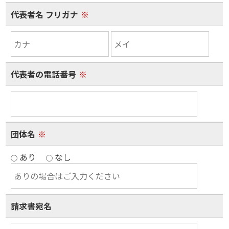
代表者名 フリガナ
※
代表者の電話番号
※
団体名
※
あり
なし
請求書宛名