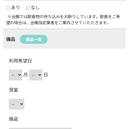
あり
なし
※
会館では飲食物の持ち込みをお断りしています。飲食をご希
望の場合は、会館指定業者をご案内させていただきます。
備品
備品一覧
利用希望日
月
日
貸室
備品