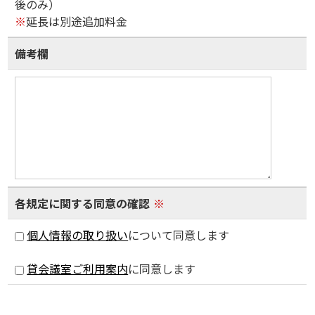
後のみ）
※
延長は別途追加料金
備考欄
各規定に関する同意の確認
※
個人情報の取り扱い
について同意します
貸会議室ご利用案内
に同意します