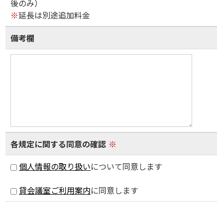
後のみ）
※
延長は別途追加料金
備考欄
各規定に関する同意の確認
※
個人情報の取り扱い
について同意します
貸会議室ご利用案内
に同意します