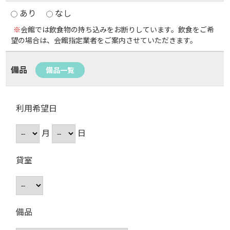
あり
なし
※
会館では飲食物の持ち込みをお断りしています。飲食をご希
望の場合は、会館指定業者をご案内させていただきます。
備品
備品一覧
利用希望日
月
日
貸室
備品