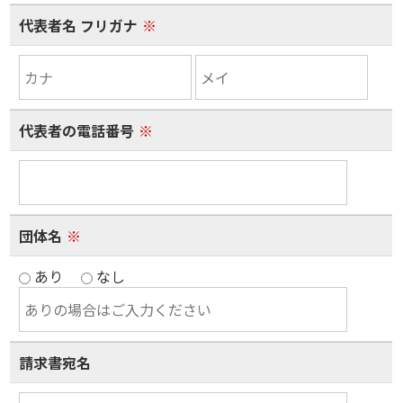
代表者名 フリガナ
※
代表者の電話番号
※
団体名
※
あり
なし
請求書宛名