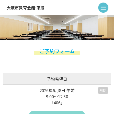
大阪市教育会館⋅東館
ご予約フォーム
予約希望日
2026年6月8日 午前
削除
9:00～12:30
「406」