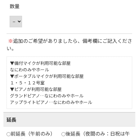
数量
※
追加のご希望がありましたら、備考欄にご記入くださ
い。
▼備付マイクが利用可能な部屋
なにわのみやホール
▼ポータブルマイクが利用可能な部屋
１・５・１２号室
▼ピアノが利用可能な部屋
グランドピアノ…なにわのみやホール
アップライトピアノ…なにわのみやホール
延長
前延長（午前のみ）
後延長（夜間のみ：日祝は午