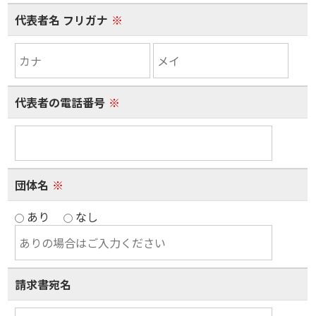
代表者名 フリガナ
※
代表者の電話番号
※
団体名
※
あり
なし
請求書宛名