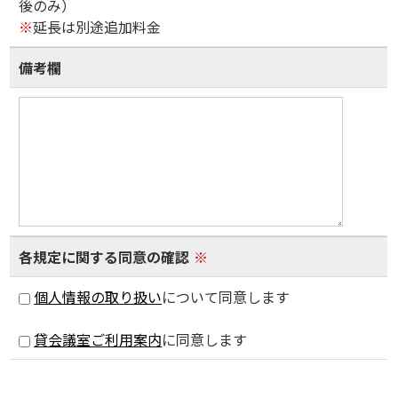
後のみ）
※
延長は別途追加料金
備考欄
各規定に関する同意の確認
※
個人情報の取り扱い
について同意します
貸会議室ご利用案内
に同意します