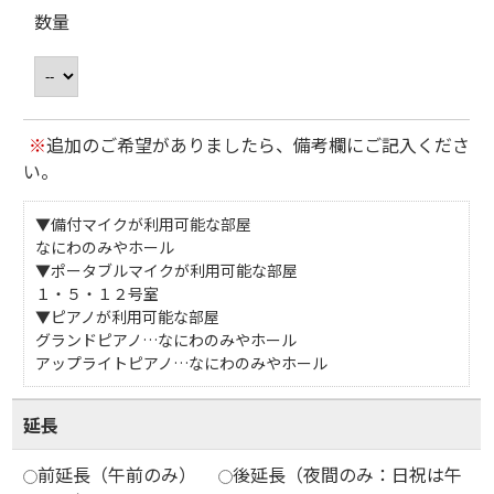
数量
※
追加のご希望がありましたら、備考欄にご記入くださ
い。
▼備付マイクが利用可能な部屋
なにわのみやホール
▼ポータブルマイクが利用可能な部屋
１・５・１２号室
▼ピアノが利用可能な部屋
グランドピアノ…なにわのみやホール
アップライトピアノ…なにわのみやホール
延長
前延長（午前のみ）
後延長（夜間のみ：日祝は午