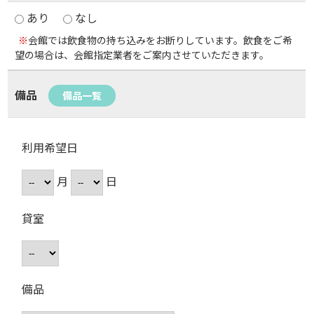
あり
なし
※
会館では飲食物の持ち込みをお断りしています。飲食をご希
望の場合は、会館指定業者をご案内させていただきます。
備品
備品一覧
利用希望日
月
日
貸室
備品