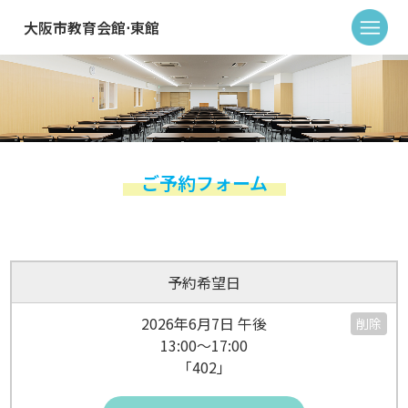
大阪市教育会館⋅東館
ご予約フォーム
予約希望日
2026年6月7日 午後
削除
13:00～17:00
「402」