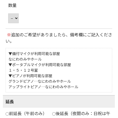
数量
※
追加のご希望がありましたら、備考欄にご記入くださ
い。
▼備付マイクが利用可能な部屋
なにわのみやホール
▼ポータブルマイクが利用可能な部屋
１・５・１２号室
▼ピアノが利用可能な部屋
グランドピアノ…なにわのみやホール
アップライトピアノ…なにわのみやホール
延長
前延長（午前のみ）
後延長（夜間のみ：日祝は午