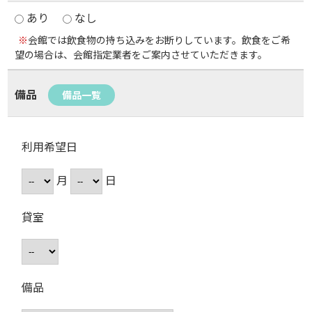
あり
なし
※
会館では飲食物の持ち込みをお断りしています。飲食をご希
望の場合は、会館指定業者をご案内させていただきます。
備品
備品一覧
利用希望日
月
日
貸室
備品