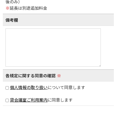
後のみ）
※
延長は別途追加料金
備考欄
各規定に関する同意の確認
※
個人情報の取り扱い
について同意します
貸会議室ご利用案内
に同意します