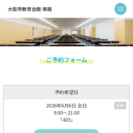
大阪市教育会館⋅東館
ご予約フォーム
予約希望日
2026年6月6日 全日
削除
9:00～21:00
「405」