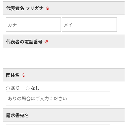
代表者名 フリガナ
※
代表者の電話番号
※
団体名
※
あり
なし
請求書宛名