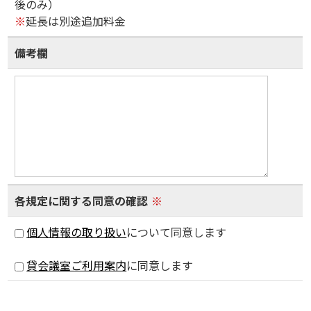
後のみ）
※
延長は別途追加料金
備考欄
各規定に関する同意の確認
※
個人情報の取り扱い
について同意します
貸会議室ご利用案内
に同意します