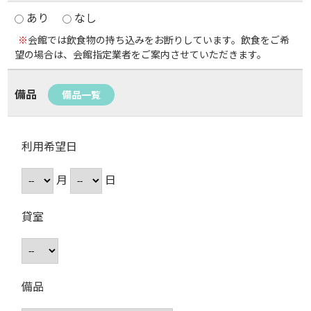
あり
なし
※
会館では飲食物の持ち込みをお断りしています。飲食をご希
望の場合は、会館指定業者をご案内させていただきます。
備品
備品一覧
利用希望日
月
日
貸室
備品