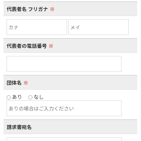
代表者名 フリガナ
※
代表者の電話番号
※
団体名
※
あり
なし
請求書宛名