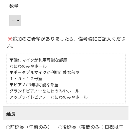
数量
※
追加のご希望がありましたら、備考欄にご記入くださ
い。
▼備付マイクが利用可能な部屋
なにわのみやホール
▼ポータブルマイクが利用可能な部屋
１・５・１２号室
▼ピアノが利用可能な部屋
グランドピアノ…なにわのみやホール
アップライトピアノ…なにわのみやホール
延長
前延長（午前のみ）
後延長（夜間のみ：日祝は午