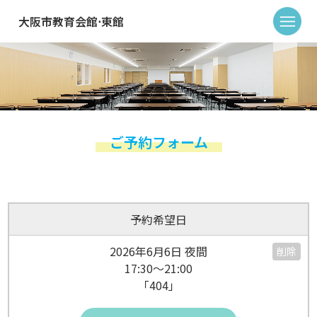
大阪市教育会館⋅東館
ご予約フォーム
予約希望日
2026年6月6日 夜間
削除
17:30～21:00
「404」