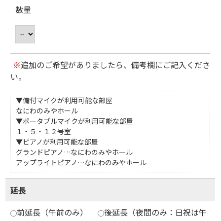
数量
※
追加のご希望がありましたら、備考欄にご記入くださ
い。
▼備付マイクが利用可能な部屋
なにわのみやホール
▼ポータブルマイクが利用可能な部屋
１・５・１２号室
▼ピアノが利用可能な部屋
グランドピアノ…なにわのみやホール
アップライトピアノ…なにわのみやホール
延長
前延長（午前のみ）
後延長（夜間のみ：日祝は午