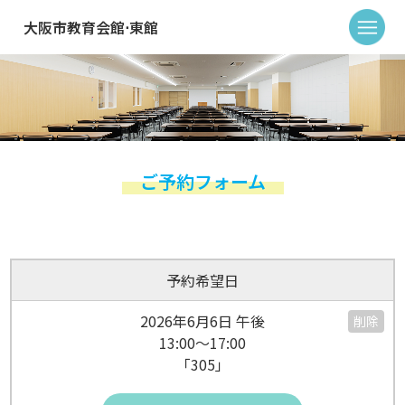
大阪市教育会館⋅東館
ご予約フォーム
予約希望日
2026年6月6日 午後
削除
13:00～17:00
「305」