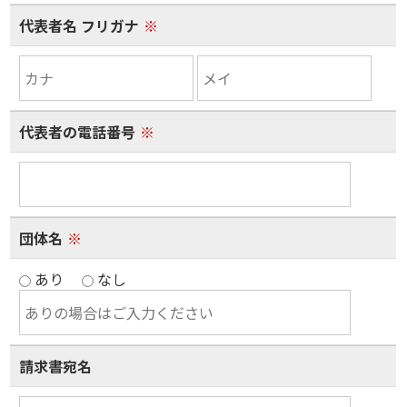
代表者名 フリガナ
※
代表者の電話番号
※
団体名
※
あり
なし
請求書宛名