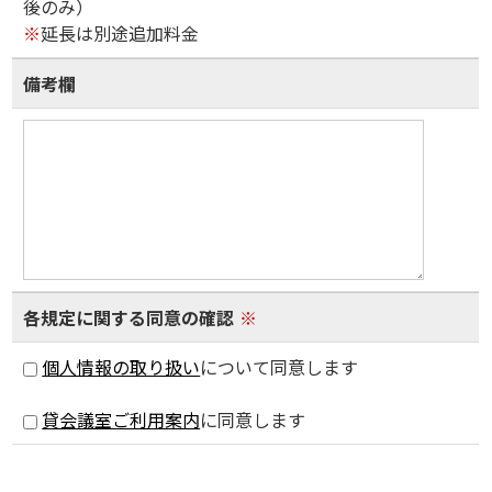
後のみ）
※
延長は別途追加料金
備考欄
各規定に関する同意の確認
※
個人情報の取り扱い
について同意します
貸会議室ご利用案内
に同意します