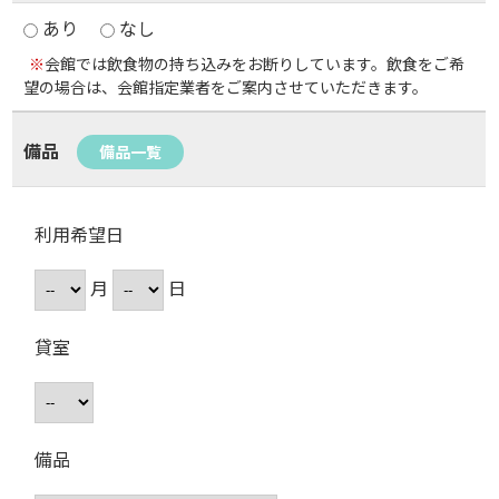
あり
なし
※
会館では飲食物の持ち込みをお断りしています。飲食をご希
望の場合は、会館指定業者をご案内させていただきます。
備品
備品一覧
利用希望日
月
日
貸室
備品