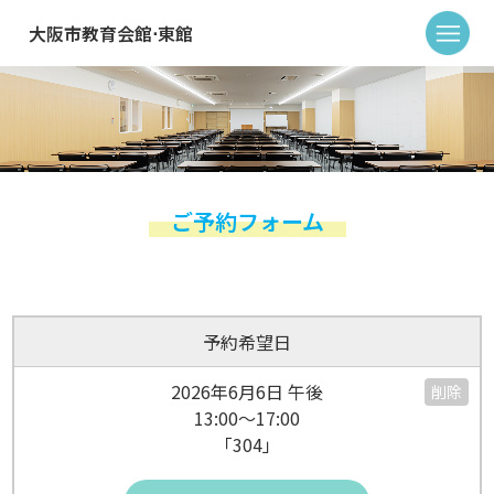
大阪市教育会館⋅東館
ご予約フォーム
予約希望日
2026年6月6日 午後
削除
13:00～17:00
「304」