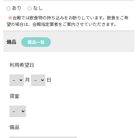
あり
なし
※
会館では飲食物の持ち込みをお断りしています。飲食をご希
望の場合は、会館指定業者をご案内させていただきます。
備品
備品一覧
利用希望日
月
日
貸室
備品