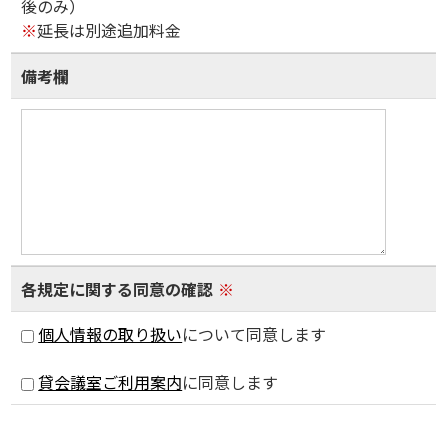
後のみ）
※
延長は別途追加料金
備考欄
各規定に関する同意の確認
※
個人情報の取り扱い
について同意します
貸会議室ご利用案内
に同意します