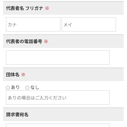
代表者名 フリガナ
※
代表者の電話番号
※
団体名
※
あり
なし
請求書宛名