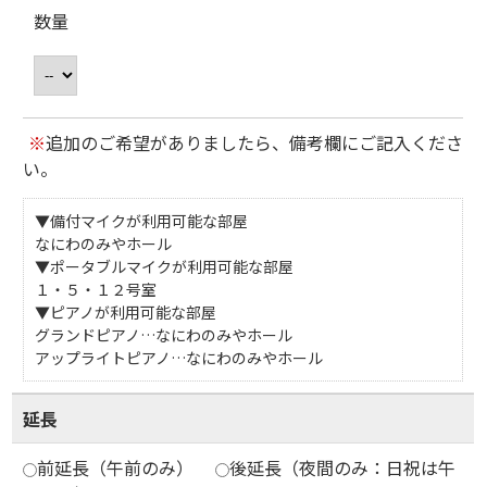
数量
※
追加のご希望がありましたら、備考欄にご記入くださ
い。
▼備付マイクが利用可能な部屋
なにわのみやホール
▼ポータブルマイクが利用可能な部屋
１・５・１２号室
▼ピアノが利用可能な部屋
グランドピアノ…なにわのみやホール
アップライトピアノ…なにわのみやホール
延長
前延長（午前のみ）
後延長（夜間のみ：日祝は午