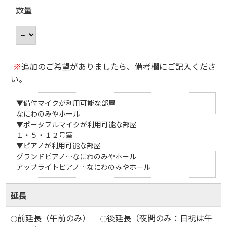
数量
※
追加のご希望がありましたら、備考欄にご記入くださ
い。
▼備付マイクが利用可能な部屋
なにわのみやホール
▼ポータブルマイクが利用可能な部屋
１・５・１２号室
▼ピアノが利用可能な部屋
グランドピアノ…なにわのみやホール
アップライトピアノ…なにわのみやホール
延長
前延長（午前のみ）
後延長（夜間のみ：日祝は午