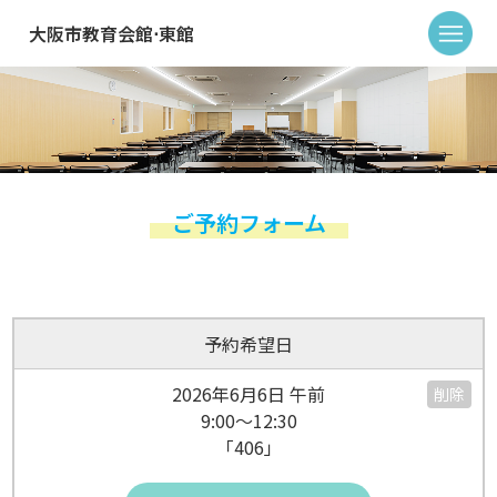
大阪市教育会館⋅東館
ご予約フォーム
予約希望日
2026年6月6日 午前
削除
9:00～12:30
「406」