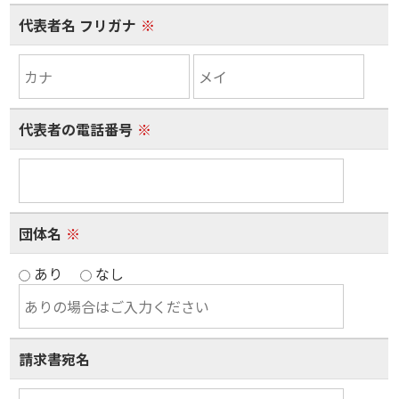
代表者名 フリガナ
※
代表者の電話番号
※
団体名
※
あり
なし
請求書宛名