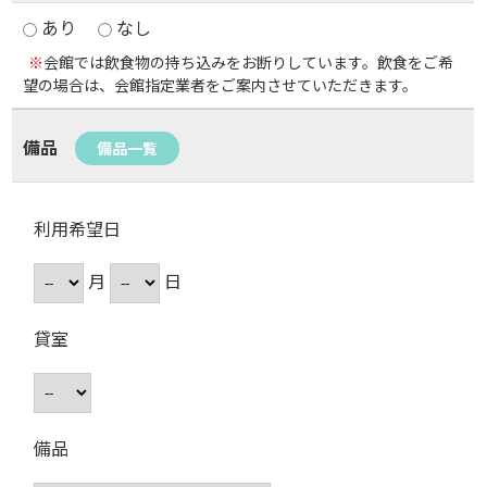
あり
なし
※
会館では飲食物の持ち込みをお断りしています。飲食をご希
望の場合は、会館指定業者をご案内させていただきます。
備品
備品一覧
利用希望日
月
日
貸室
備品