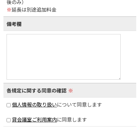
後のみ）
※
延長は別途追加料金
備考欄
各規定に関する同意の確認
※
個人情報の取り扱い
について同意します
貸会議室ご利用案内
に同意します