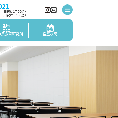
021
00（日祝は17:00迄）
00（日祝は17:00迄）
市民教育研究所
空室状況