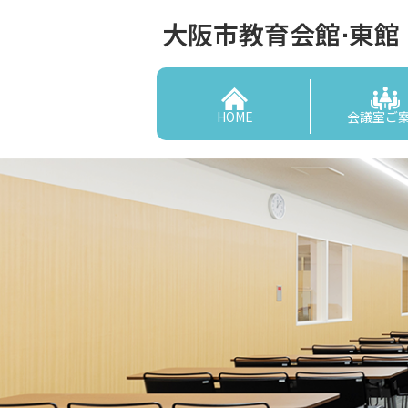
大阪市教育会館⋅東館
HOME
会議室ご