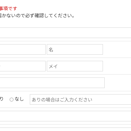
事項です
届かないので必ず確認してください。
り
なし