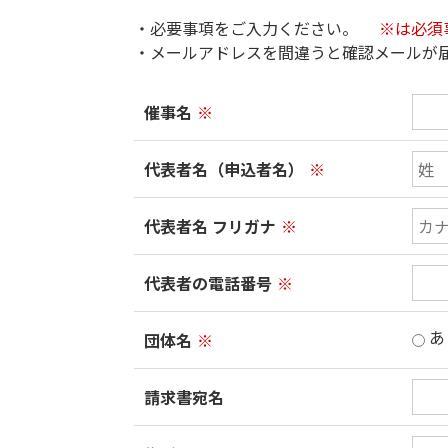
・必要事項をご入力ください。
※は必須
・メールアドレスを間違うと確認メールが
催事名
※
代表者名（申込者名）
※
代表者名 フリガナ
※
代表者の電話番号
※
あ
団体名
※
請求書宛名