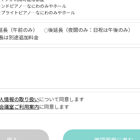
ランドピアノ…なにわのみやホール
ップライトピアノ…なにわのみやホール
延長（午前のみ）
後延長（夜間のみ：日祝は午後のみ）
長は別途追加料金
人情報の取り扱い
について同意します
会議室ご利用案内
に同意します
戻る
確認画面に進む