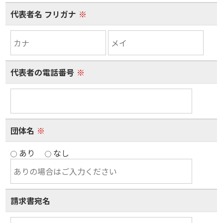
代表者名 フリガナ
※
代表者の電話番号
※
団体名
※
あり
なし
請求書宛名