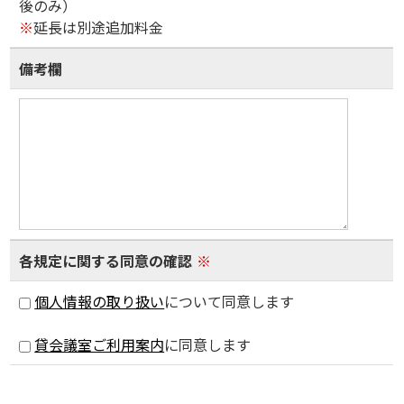
後のみ）
※
延長は別途追加料金
備考欄
各規定に関する同意の確認
※
個人情報の取り扱い
について同意します
貸会議室ご利用案内
に同意します