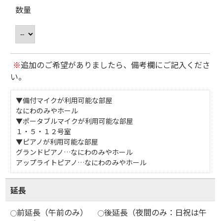
数量
※
追加のご希望がありましたら、備考欄にご記入くださ
い。
▼備付マイクが利用可能な部屋
なにわのみやホール
▼ポータブルマイクが利用可能な部屋
１・５・１２号室
▼ピアノが利用可能な部屋
グランドピアノ…なにわのみやホール
アップライトピアノ…なにわのみやホール
延長
前延長（午前のみ）
後延長（夜間のみ：日祝は午