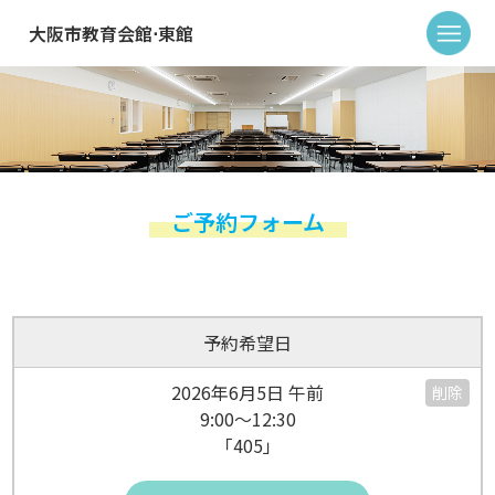
大阪市教育会館⋅東館
ご予約フォーム
予約希望日
2026年6月5日 午前
削除
9:00～12:30
「405」