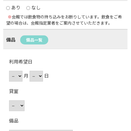
あり
なし
※
会館では飲食物の持ち込みをお断りしています。飲食をご希
望の場合は、会館指定業者をご案内させていただきます。
備品
備品一覧
利用希望日
月
日
貸室
備品