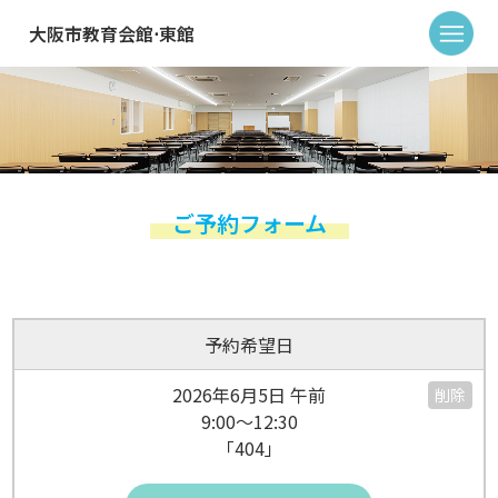
大阪市教育会館⋅東館
ご予約フォーム
予約希望日
2026年6月5日 午前
削除
9:00～12:30
「404」