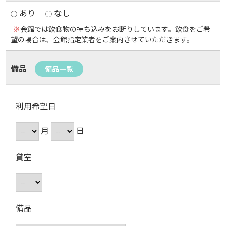
あり
なし
※
会館では飲食物の持ち込みをお断りしています。飲食をご希
望の場合は、会館指定業者をご案内させていただきます。
備品
備品一覧
利用希望日
月
日
貸室
備品