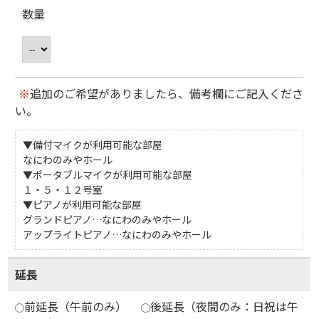
数量
※
追加のご希望がありましたら、備考欄にご記入くださ
い。
▼備付マイクが利用可能な部屋
なにわのみやホール
▼ポータブルマイクが利用可能な部屋
１・５・１２号室
▼ピアノが利用可能な部屋
グランドピアノ…なにわのみやホール
アップライトピアノ…なにわのみやホール
延長
前延長（午前のみ）
後延長（夜間のみ：日祝は午