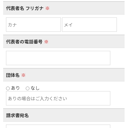
代表者名 フリガナ
※
代表者の電話番号
※
団体名
※
あり
なし
請求書宛名