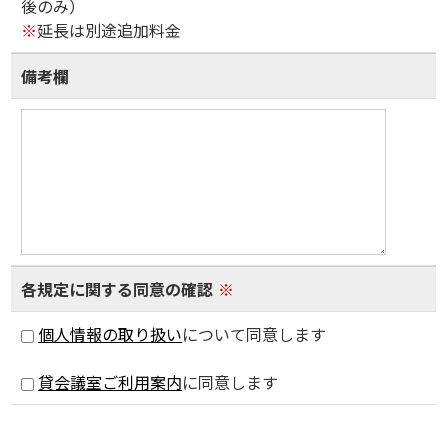
後のみ）
※
延長は別途追加料金
備考欄
各規定に関する同意の確認
※
個人情報の取り扱い
について同意します
貸会議室ご利用案内
に同意します