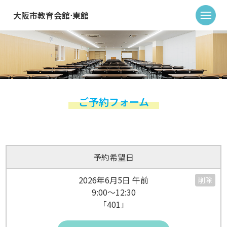
大阪市教育会館⋅東館
ご予約フォーム
予約希望日
2026年6月5日 午前
削除
9:00～12:30
「401」