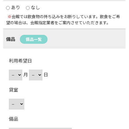
あり
なし
※
会館では飲食物の持ち込みをお断りしています。飲食をご希
望の場合は、会館指定業者をご案内させていただきます。
備品
備品一覧
利用希望日
月
日
貸室
備品