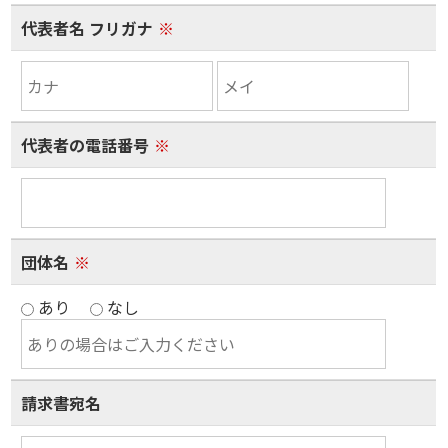
代表者名 フリガナ
※
代表者の電話番号
※
団体名
※
あり
なし
請求書宛名