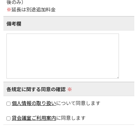
後のみ）
※
延長は別途追加料金
備考欄
各規定に関する同意の確認
※
個人情報の取り扱い
について同意します
貸会議室ご利用案内
に同意します