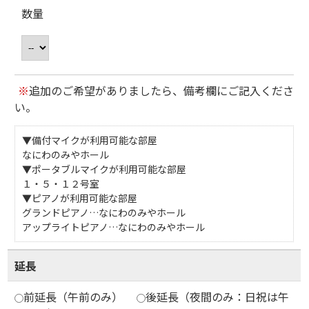
数量
※
追加のご希望がありましたら、備考欄にご記入くださ
い。
▼備付マイクが利用可能な部屋
なにわのみやホール
▼ポータブルマイクが利用可能な部屋
１・５・１２号室
▼ピアノが利用可能な部屋
グランドピアノ…なにわのみやホール
アップライトピアノ…なにわのみやホール
延長
前延長（午前のみ）
後延長（夜間のみ：日祝は午