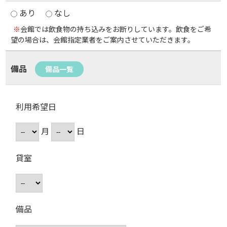
あり
なし
※
会館では飲食物の持ち込みをお断りしています。飲食をご希
望の場合は、会館指定業者をご案内させていただきます。
備品
備品一覧
利用希望日
月
日
貸室
備品