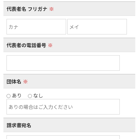
代表者名 フリガナ
※
代表者の電話番号
※
団体名
※
あり
なし
請求書宛名