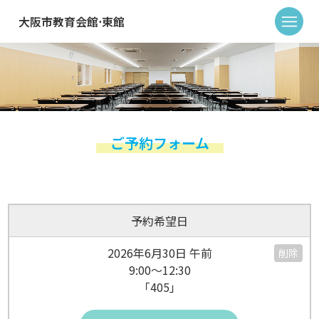
大阪市教育会館⋅東館
ご予約フォーム
予約希望日
2026年6月30日 午前
削除
9:00～12:30
「405」