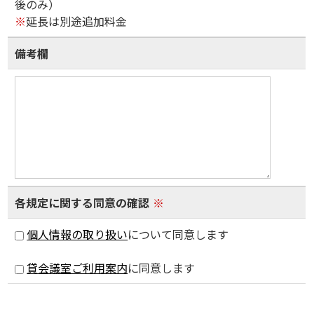
後のみ）
※
延長は別途追加料金
備考欄
各規定に関する同意の確認
※
個人情報の取り扱い
について同意します
貸会議室ご利用案内
に同意します