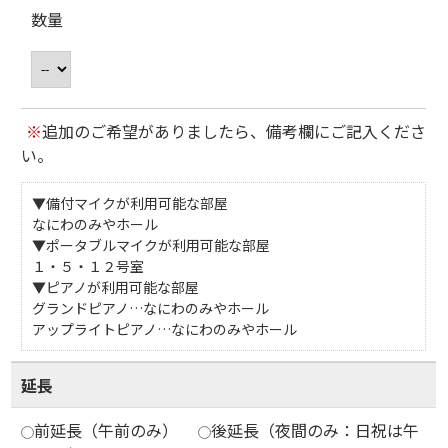
数量
※
追加のご希望がありましたら、備考欄にご記入くださ
い。
▼備付マイクが利用可能な部屋
なにわのみやホール
▼ポータブルマイクが利用可能な部屋
１・５・１２号室
▼ピアノが利用可能な部屋
グランドピアノ…なにわのみやホール
アップライトピアノ…なにわのみやホール
延長
前延長（午前のみ）
後延長（夜間のみ：日祝は午