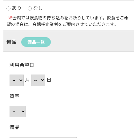
あり
なし
※
会館では飲食物の持ち込みをお断りしています。飲食をご希
望の場合は、会館指定業者をご案内させていただきます。
備品
備品一覧
利用希望日
月
日
貸室
備品