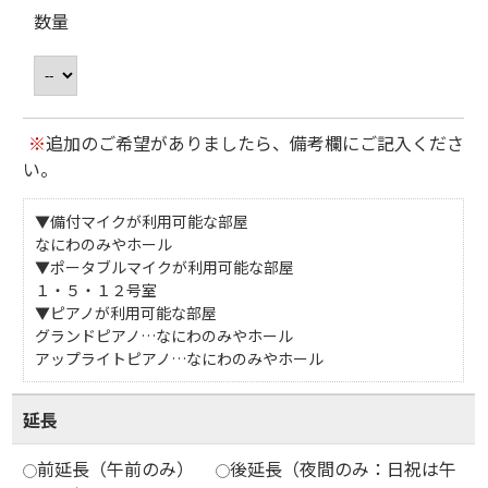
数量
※
追加のご希望がありましたら、備考欄にご記入くださ
い。
▼備付マイクが利用可能な部屋
なにわのみやホール
▼ポータブルマイクが利用可能な部屋
１・５・１２号室
▼ピアノが利用可能な部屋
グランドピアノ…なにわのみやホール
アップライトピアノ…なにわのみやホール
延長
前延長（午前のみ）
後延長（夜間のみ：日祝は午