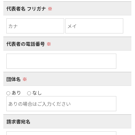
代表者名 フリガナ
※
代表者の電話番号
※
団体名
※
あり
なし
請求書宛名