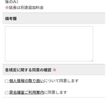
後のみ）
※
延長は別途追加料金
備考欄
各規定に関する同意の確認
※
個人情報の取り扱い
について同意します
貸会議室ご利用案内
に同意します