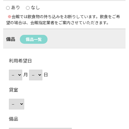
あり
なし
※
会館では飲食物の持ち込みをお断りしています。飲食をご希
望の場合は、会館指定業者をご案内させていただきます。
備品
備品一覧
利用希望日
月
日
貸室
備品