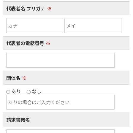
代表者名 フリガナ
※
代表者の電話番号
※
団体名
※
あり
なし
請求書宛名