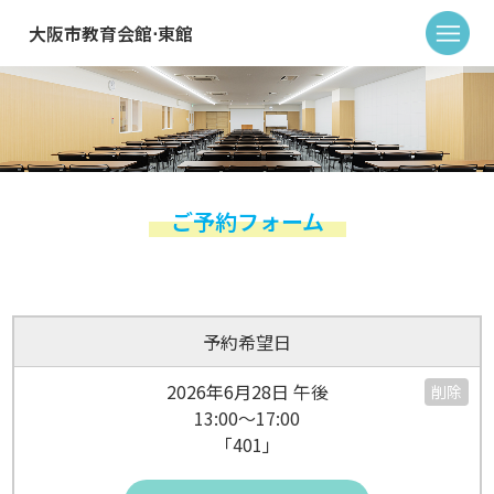
大阪市教育会館⋅東館
ご予約フォーム
予約希望日
2026年6月28日 午後
削除
13:00～17:00
「401」