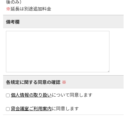
後のみ）
※
延長は別途追加料金
備考欄
各規定に関する同意の確認
※
個人情報の取り扱い
について同意します
貸会議室ご利用案内
に同意します