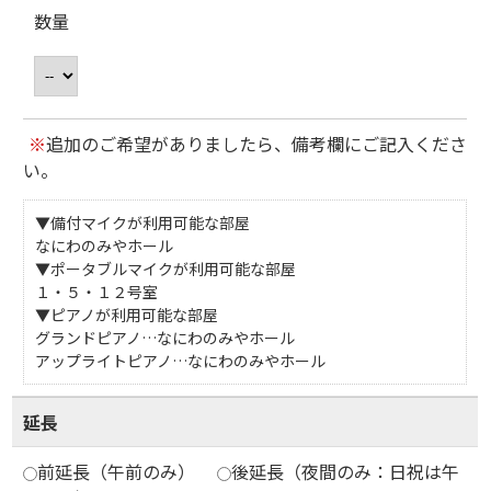
数量
※
追加のご希望がありましたら、備考欄にご記入くださ
い。
▼備付マイクが利用可能な部屋
なにわのみやホール
▼ポータブルマイクが利用可能な部屋
１・５・１２号室
▼ピアノが利用可能な部屋
グランドピアノ…なにわのみやホール
アップライトピアノ…なにわのみやホール
延長
前延長（午前のみ）
後延長（夜間のみ：日祝は午