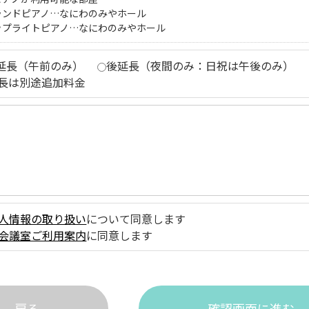
ランドピアノ…なにわのみやホール
ップライトピアノ…なにわのみやホール
延長（午前のみ）
後延長（夜間のみ：日祝は午後のみ）
長は別途追加料金
人情報の取り扱い
について同意します
会議室ご利用案内
に同意します
戻る
確認画面に進む