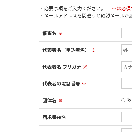
・必要事項をご入力ください。
※は必須
・メールアドレスを間違うと確認メールが
催事名
※
代表者名（申込者名）
※
代表者名 フリガナ
※
代表者の電話番号
※
あ
団体名
※
請求書宛名