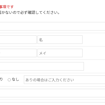
事項です
届かないので必ず確認してください。
り
なし