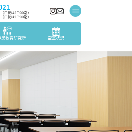
021
00（日祝は17:00迄）
00（日祝は17:00迄）
市民教育研究所
空室状況