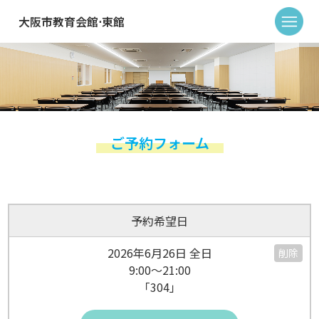
大阪市教育会館⋅東館
ご予約フォーム
予約希望日
2026年6月26日 全日
削除
9:00～21:00
「304」