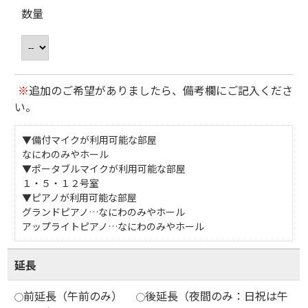
数量
※
追加のご希望がありましたら、備考欄にご記入くださ
い。
▼備付マイクが利用可能な部屋
なにわのみやホール
▼ポータブルマイクが利用可能な部屋
１・５・１２号室
▼ピアノが利用可能な部屋
グランドピアノ…なにわのみやホール
アップライトピアノ…なにわのみやホール
延長
前延長（午前のみ）
後延長（夜間のみ：日祝は午