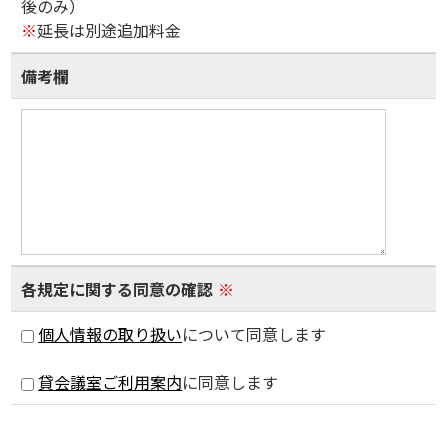
後のみ）
※
延長は別途追加料金
備考欄
各規定に関する同意の確認
※
個人情報の取り扱い
について同意します
貸会議室ご利用案内
に同意します