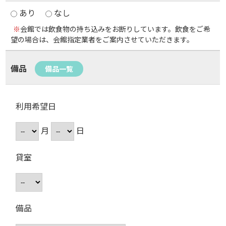
あり
なし
※
会館では飲食物の持ち込みをお断りしています。飲食をご希
望の場合は、会館指定業者をご案内させていただきます。
備品
備品一覧
利用希望日
月
日
貸室
備品