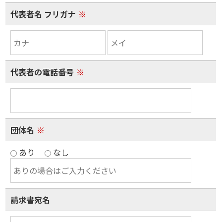
代表者名 フリガナ
※
代表者の電話番号
※
団体名
※
あり
なし
請求書宛名