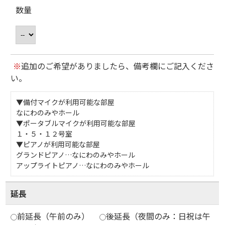
数量
※
追加のご希望がありましたら、備考欄にご記入くださ
い。
▼備付マイクが利用可能な部屋
なにわのみやホール
▼ポータブルマイクが利用可能な部屋
１・５・１２号室
▼ピアノが利用可能な部屋
グランドピアノ…なにわのみやホール
アップライトピアノ…なにわのみやホール
延長
前延長（午前のみ）
後延長（夜間のみ：日祝は午