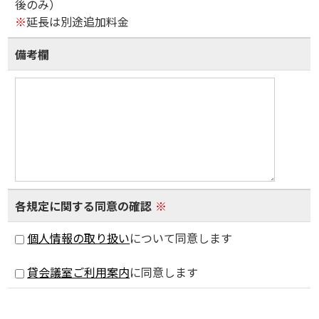
後のみ）
※
延長は別途追加料金
備考欄
各規定に関する同意の確認
※
個人情報の取り扱い
について同意します
貸会議室ご利用案内
に同意します