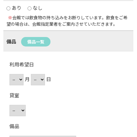
あり
なし
※
会館では飲食物の持ち込みをお断りしています。飲食をご希
望の場合は、会館指定業者をご案内させていただきます。
備品
備品一覧
利用希望日
月
日
貸室
備品