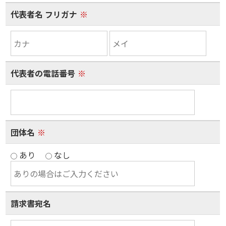
代表者名 フリガナ
※
代表者の電話番号
※
団体名
※
あり
なし
請求書宛名