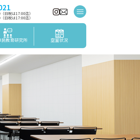
021
00（日祝は17:00迄）
00（日祝は17:00迄）
市民教育研究所
空室状況