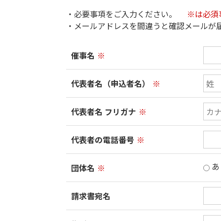
・必要事項をご入力ください。
※は必須
・メールアドレスを間違うと確認メールが
催事名
※
代表者名（申込者名）
※
代表者名 フリガナ
※
代表者の電話番号
※
あ
団体名
※
請求書宛名