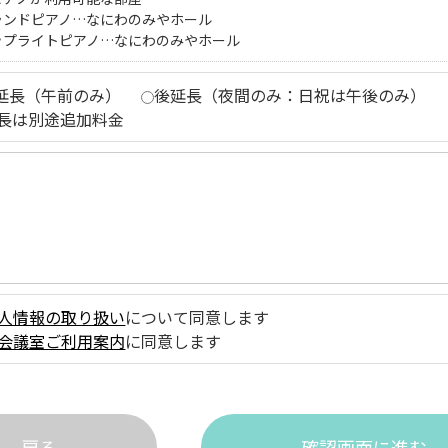
ランドピアノ…なにわのみやホール
ップライトピアノ…なにわのみやホール
延長（午前のみ）
後延長（夜間のみ：日祝は午後のみ）
長は別途追加料金
人情報の取り扱い
について同意します
会議室ご利用案内
に同意します
戻る
確認画面に進む