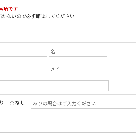
事項です
届かないので必ず確認してください。
り
なし