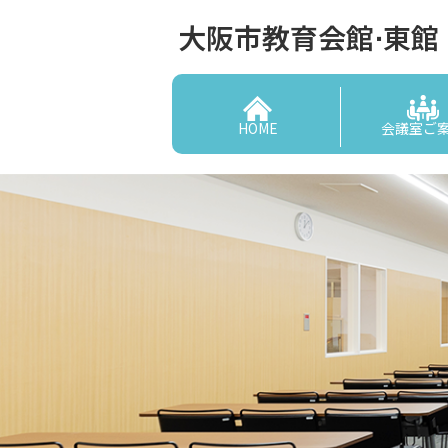
大阪市教育会館⋅東館
HOME
会議室ご