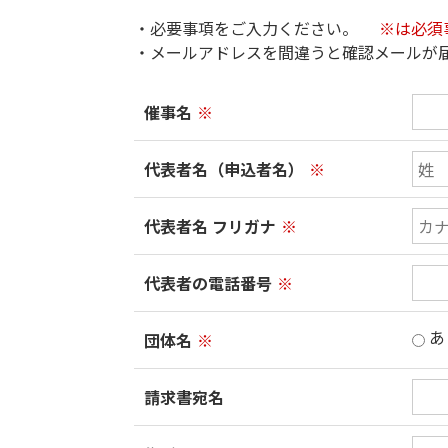
・必要事項をご入力ください。
※は必須
・メールアドレスを間違うと確認メールが
催事名
※
代表者名（申込者名）
※
代表者名 フリガナ
※
代表者の電話番号
※
あ
団体名
※
請求書宛名