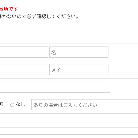
事項です
届かないので必ず確認してください。
り
なし