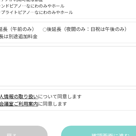
ランドピアノ…なにわのみやホール
ップライトピアノ…なにわのみやホール
延長（午前のみ）
後延長（夜間のみ：日祝は午後のみ）
長は別途追加料金
人情報の取り扱い
について同意します
会議室ご利用案内
に同意します
戻る
確認画面に進む