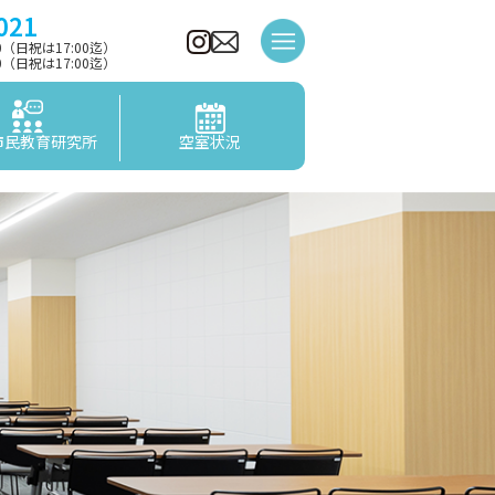
021
00（日祝は17:00迄）
00（日祝は17:00迄）
市民教育研究所
空室状況