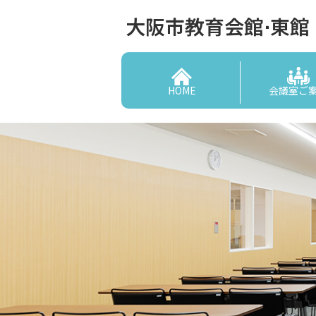
大阪市教育会館⋅東館
HOME
会議室ご