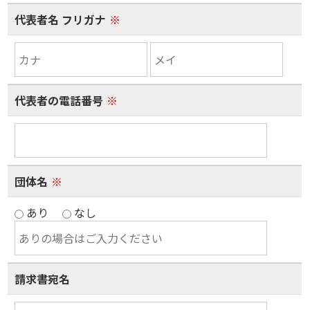
代表者名 フリガナ
※
代表者の電話番号
※
団体名
※
あり
なし
請求書宛名