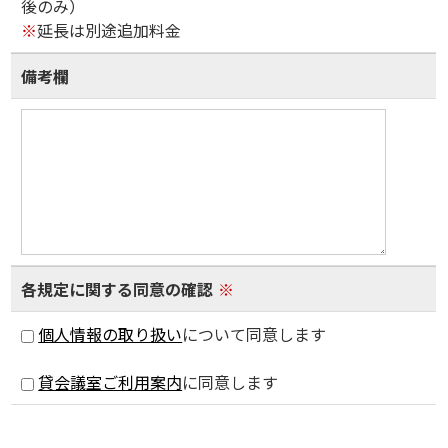
後のみ）
※
延長は別途追加料金
備考欄
各規定に関する同意の確認
※
個人情報の取り扱い
について同意します
貸会議室ご利用案内
に同意します