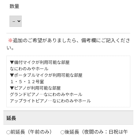
数量
※
追加のご希望がありましたら、備考欄にご記入くださ
い。
▼備付マイクが利用可能な部屋
なにわのみやホール
▼ポータブルマイクが利用可能な部屋
１・５・１２号室
▼ピアノが利用可能な部屋
グランドピアノ…なにわのみやホール
アップライトピアノ…なにわのみやホール
延長
前延長（午前のみ）
後延長（夜間のみ：日祝は午