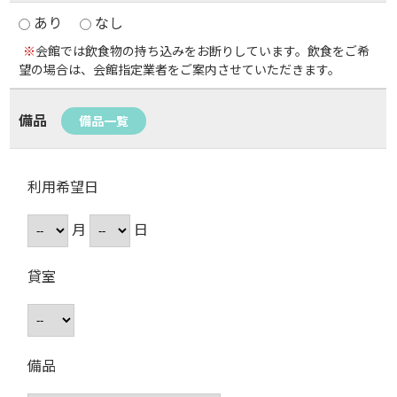
あり
なし
※
会館では飲食物の持ち込みをお断りしています。飲食をご希
望の場合は、会館指定業者をご案内させていただきます。
備品
備品一覧
利用希望日
月
日
貸室
備品