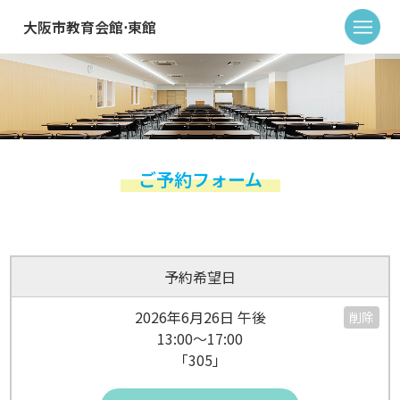
大阪市教育会館⋅東館
ご予約フォーム
予約希望日
2026年6月26日 午後
削除
13:00～17:00
「305」