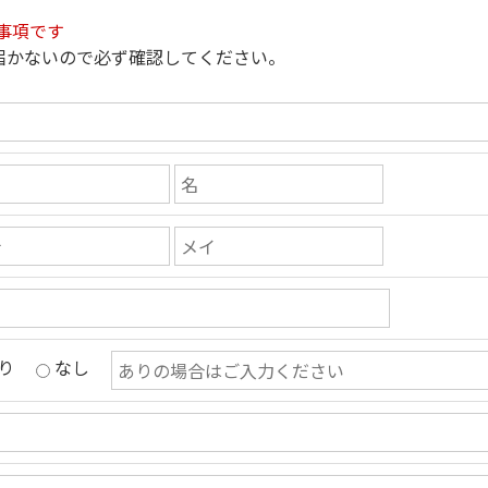
事項です
届かないので必ず確認してください。
り
なし