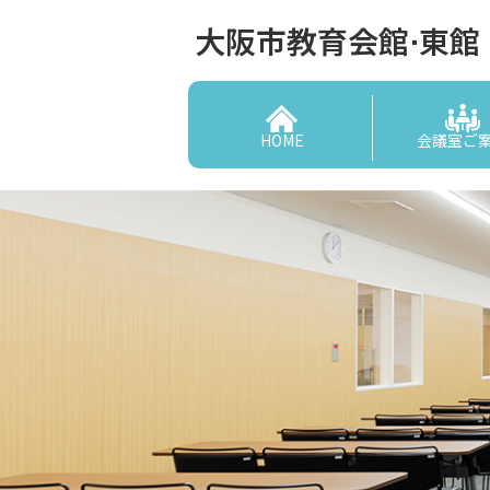
大阪市教育会館⋅東館
HOME
会議室ご