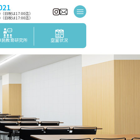
021
00（日祝は17:00迄）
00（日祝は17:00迄）
市民教育研究所
空室状況