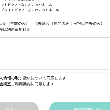
ランドピアノ…なにわのみやホール
ップライトピアノ…なにわのみやホール
延長（午前のみ）
後延長（夜間のみ：日祝は午後のみ）
長は別途追加料金
人情報の取り扱い
について同意します
会議室ご利用案内
に同意します
戻る
確認画面に進む