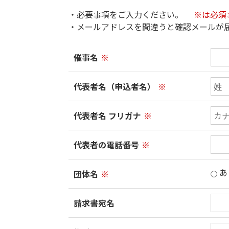
・必要事項をご入力ください。
※は必須
・メールアドレスを間違うと確認メールが
催事名
※
代表者名（申込者名）
※
代表者名 フリガナ
※
代表者の電話番号
※
あ
団体名
※
請求書宛名