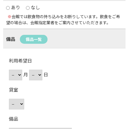
あり
なし
※
会館では飲食物の持ち込みをお断りしています。飲食をご希
望の場合は、会館指定業者をご案内させていただきます。
備品
備品一覧
利用希望日
月
日
貸室
備品