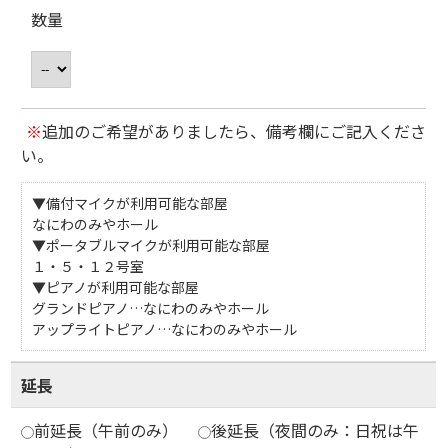
数量
※
追加のご希望がありましたら、備考欄にご記入くださ
い。
▼備付マイクが利用可能な部屋
なにわのみやホール
▼ポータブルマイクが利用可能な部屋
１・５・１２号室
▼ピアノが利用可能な部屋
グランドピアノ…なにわのみやホール
アップライトピアノ…なにわのみやホール
延長
前延長（午前のみ）
後延長（夜間のみ：日祝は午