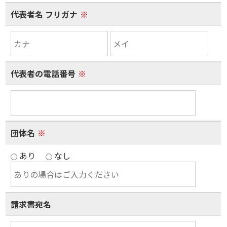
代表者名 フリガナ
※
代表者の電話番号
※
団体名
※
あり
なし
請求書宛名