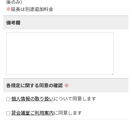
後のみ）
※
延長は別途追加料金
備考欄
各規定に関する同意の確認
※
個人情報の取り扱い
について同意します
貸会議室ご利用案内
に同意します