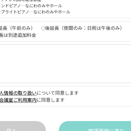
ランドピアノ…なにわのみやホール
ップライトピアノ…なにわのみやホール
延長（午前のみ）
後延長（夜間のみ：日祝は午後のみ）
長は別途追加料金
人情報の取り扱い
について同意します
会議室ご利用案内
に同意します
戻る
確認画面に進む