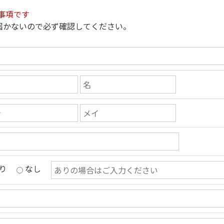
事項です
届かないので必ず確認してください。
り
なし