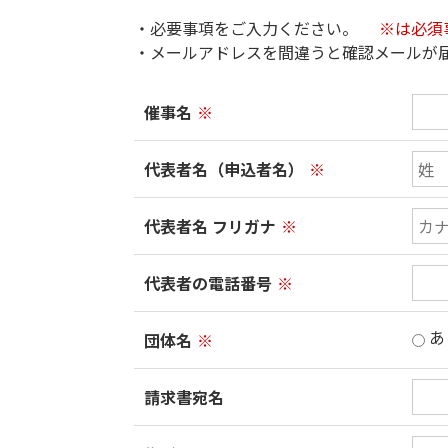
・必要事項をご入力ください。
※は必須
・メールアドレスを間違うと確認メールが
催事名
※
代表者名（申込者名）
※
代表者名 フリガナ
※
代表者の電話番号
※
あ
団体名
※
請求書宛名