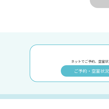
ネットでご予約、空室状
ご予約・空室状