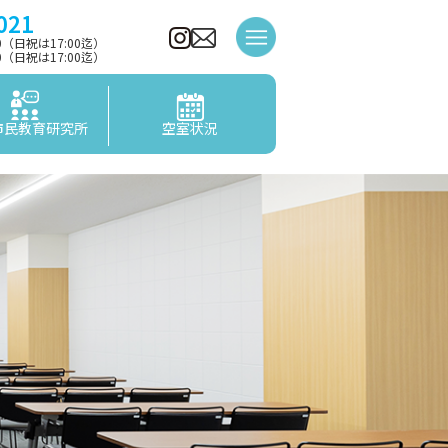
021
00（日祝は17:00迄）
00（日祝は17:00迄）
市民教育研究所
空室状況