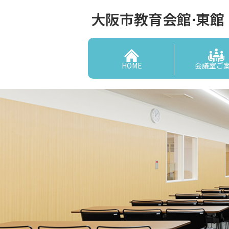
大阪市教育会館⋅東館
HOME
会議室ご