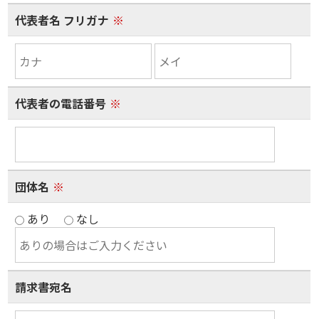
代表者名 フリガナ
※
代表者の電話番号
※
団体名
※
あり
なし
請求書宛名