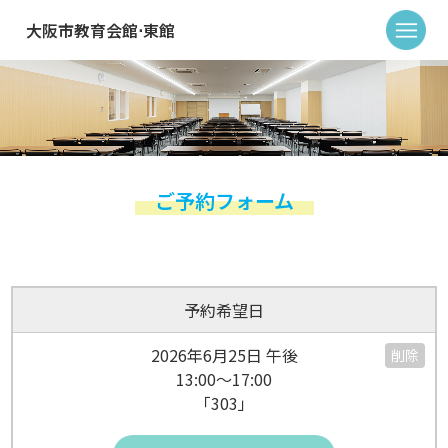
大阪市教育会館⋅東館
ご予約フォーム
予約希望日
2026年6月25日 午後
削除
13:00～17:00
「303」