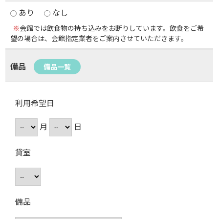
あり
なし
※
会館では飲食物の持ち込みをお断りしています。飲食をご希
望の場合は、会館指定業者をご案内させていただきます。
備品
備品一覧
利用希望日
月
日
貸室
備品