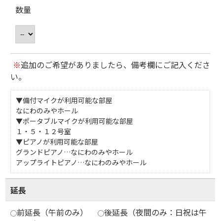
数量
※
追加のご希望がありましたら、備考欄にご記入くださ
い。
▼備付マイクが利用可能な部屋
なにわのみやホール
▼ポータブルマイクが利用可能な部屋
１・５・１２号室
▼ピアノが利用可能な部屋
グランドピアノ…なにわのみやホール
アップライトピアノ…なにわのみやホール
延長
前延長（午前のみ）
後延長（夜間のみ：日祝は午