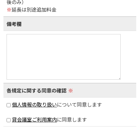
後のみ）
※
延長は別途追加料金
備考欄
各規定に関する同意の確認
※
個人情報の取り扱い
について同意します
貸会議室ご利用案内
に同意します