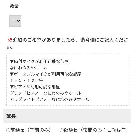
数量
※
追加のご希望がありましたら、備考欄にご記入くださ
い。
▼備付マイクが利用可能な部屋
なにわのみやホール
▼ポータブルマイクが利用可能な部屋
１・５・１２号室
▼ピアノが利用可能な部屋
グランドピアノ…なにわのみやホール
アップライトピアノ…なにわのみやホール
延長
前延長（午前のみ）
後延長（夜間のみ：日祝は午