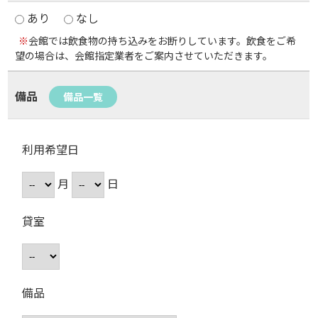
あり
なし
※
会館では飲食物の持ち込みをお断りしています。飲食をご希
望の場合は、会館指定業者をご案内させていただきます。
備品
備品一覧
利用希望日
月
日
貸室
備品