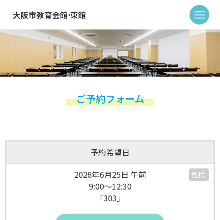
大阪市教育会館⋅東館
ご予約フォーム
予約希望日
2026年6月25日 午前
削除
9:00～12:30
「303」