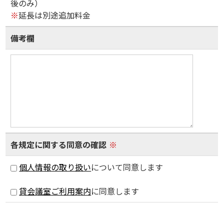
後のみ）
※
延長は別途追加料金
備考欄
各規定に関する同意の確認
※
個人情報の取り扱い
について同意します
貸会議室ご利用案内
に同意します