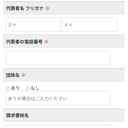
代表者名 フリガナ
※
代表者の電話番号
※
団体名
※
あり
なし
請求書宛名