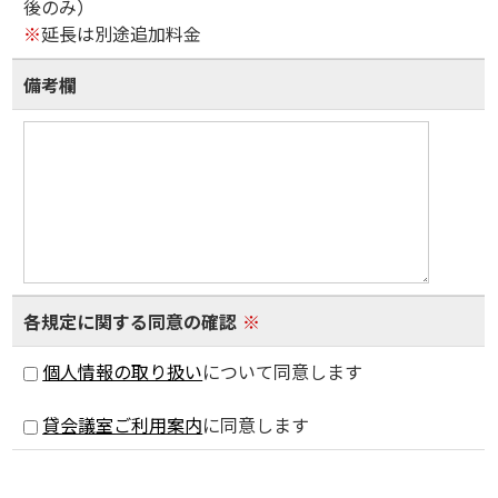
後のみ）
※
延長は別途追加料金
備考欄
各規定に関する同意の確認
※
個人情報の取り扱い
について同意します
貸会議室ご利用案内
に同意します