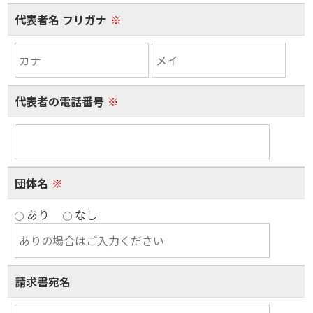
代表者名 フリガナ
※
代表者の電話番号
※
団体名
※
あり
なし
請求書宛名