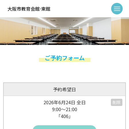
大阪市教育会館⋅東館
ご予約フォーム
予約希望日
2026年6月24日 全日
削除
9:00～21:00
「406」