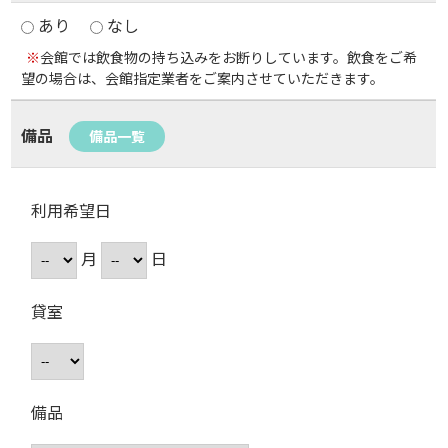
あり
なし
※
会館では飲食物の持ち込みをお断りしています。飲食をご希
望の場合は、会館指定業者をご案内させていただきます。
備品
備品一覧
利用希望日
月
日
貸室
備品