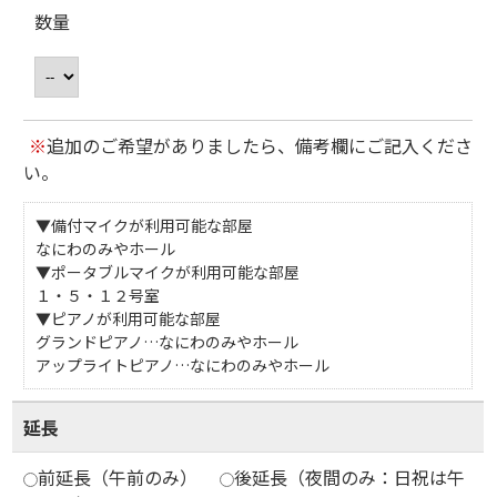
数量
※
追加のご希望がありましたら、備考欄にご記入くださ
い。
▼備付マイクが利用可能な部屋
なにわのみやホール
▼ポータブルマイクが利用可能な部屋
１・５・１２号室
▼ピアノが利用可能な部屋
グランドピアノ…なにわのみやホール
アップライトピアノ…なにわのみやホール
延長
前延長（午前のみ）
後延長（夜間のみ：日祝は午