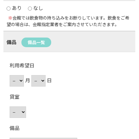
あり
なし
※
会館では飲食物の持ち込みをお断りしています。飲食をご希
望の場合は、会館指定業者をご案内させていただきます。
備品
備品一覧
利用希望日
月
日
貸室
備品