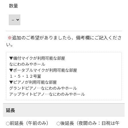
数量
※
追加のご希望がありましたら、備考欄にご記入くださ
い。
▼備付マイクが利用可能な部屋
なにわのみやホール
▼ポータブルマイクが利用可能な部屋
１・５・１２号室
▼ピアノが利用可能な部屋
グランドピアノ…なにわのみやホール
アップライトピアノ…なにわのみやホール
延長
前延長（午前のみ）
後延長（夜間のみ：日祝は午