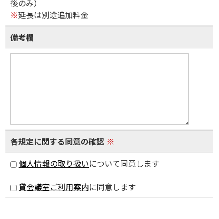
後のみ）
※
延長は別途追加料金
備考欄
各規定に関する同意の確認
※
個人情報の取り扱い
について同意します
貸会議室ご利用案内
に同意します