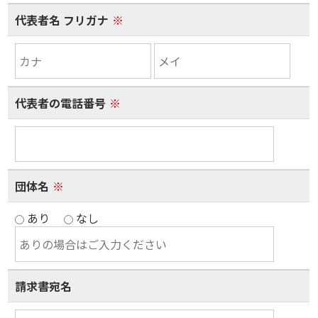
代表者名 フリガナ
※
代表者の電話番号
※
団体名
※
あり
なし
請求書宛名