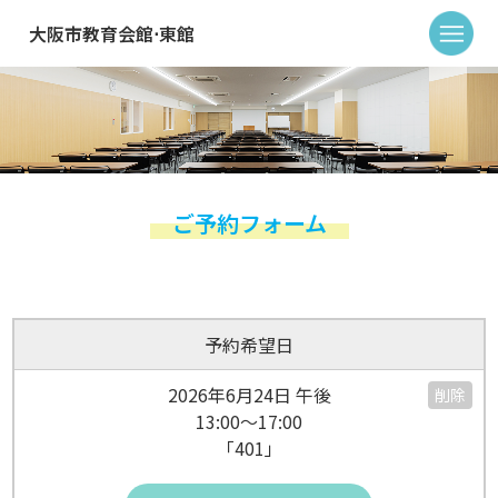
大阪市教育会館⋅東館
ご予約フォーム
予約希望日
2026年6月24日 午後
削除
13:00～17:00
「401」