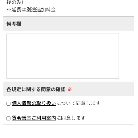
後のみ）
※
延長は別途追加料金
備考欄
各規定に関する同意の確認
※
個人情報の取り扱い
について同意します
貸会議室ご利用案内
に同意します