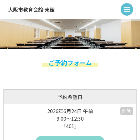
大阪市教育会館⋅東館
ご予約フォーム
予約希望日
2026年6月24日 午前
削除
9:00～12:30
「401」