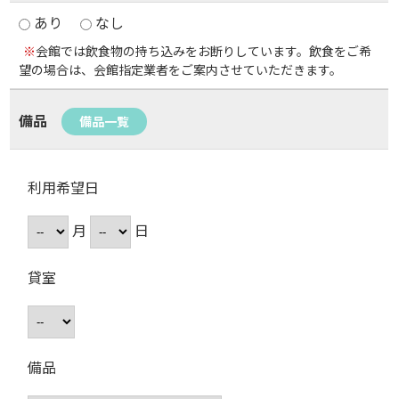
あり
なし
※
会館では飲食物の持ち込みをお断りしています。飲食をご希
望の場合は、会館指定業者をご案内させていただきます。
備品
備品一覧
利用希望日
月
日
貸室
備品