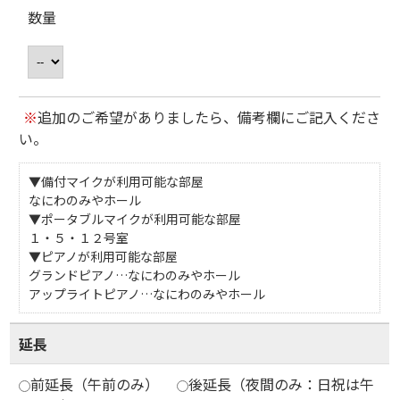
数量
※
追加のご希望がありましたら、備考欄にご記入くださ
い。
▼備付マイクが利用可能な部屋
なにわのみやホール
▼ポータブルマイクが利用可能な部屋
１・５・１２号室
▼ピアノが利用可能な部屋
グランドピアノ…なにわのみやホール
アップライトピアノ…なにわのみやホール
延長
前延長（午前のみ）
後延長（夜間のみ：日祝は午