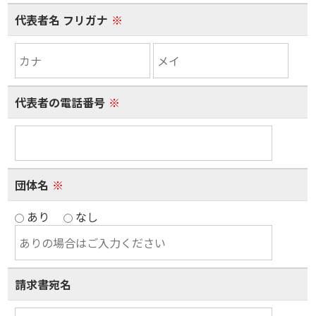
代表者名 フリガナ
※
代表者の電話番号
※
団体名
※
あり
なし
請求書宛名