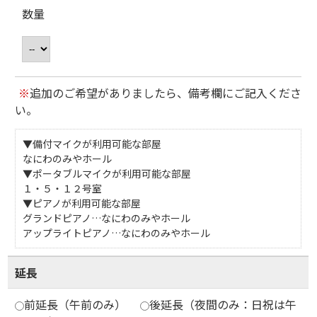
数量
※
追加のご希望がありましたら、備考欄にご記入くださ
い。
▼備付マイクが利用可能な部屋
なにわのみやホール
▼ポータブルマイクが利用可能な部屋
１・５・１２号室
▼ピアノが利用可能な部屋
グランドピアノ…なにわのみやホール
アップライトピアノ…なにわのみやホール
延長
前延長（午前のみ）
後延長（夜間のみ：日祝は午