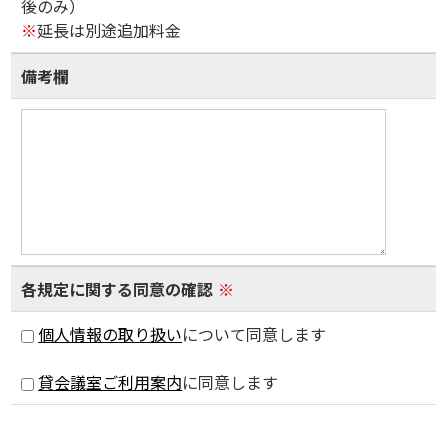
後のみ）
※
延長は別途追加料金
備考欄
各規定に関する同意の確認
※
個人情報の取り扱い
について同意します
貸会議室ご利用案内
に同意します