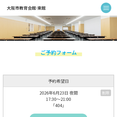
大阪市教育会館⋅東館
ご予約フォーム
予約希望日
2026年6月23日 夜間
削除
17:30～21:00
「404」