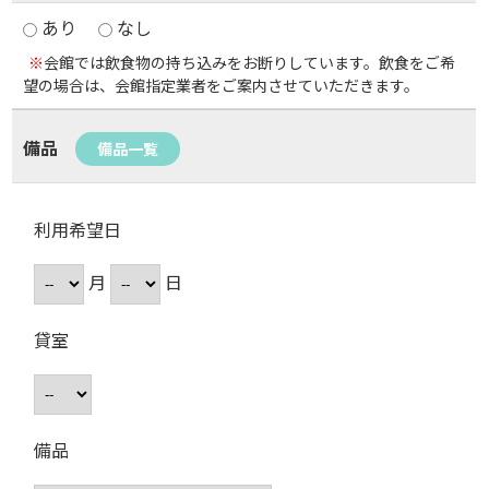
あり
なし
※
会館では飲食物の持ち込みをお断りしています。飲食をご希
望の場合は、会館指定業者をご案内させていただきます。
備品
備品一覧
利用希望日
月
日
貸室
備品