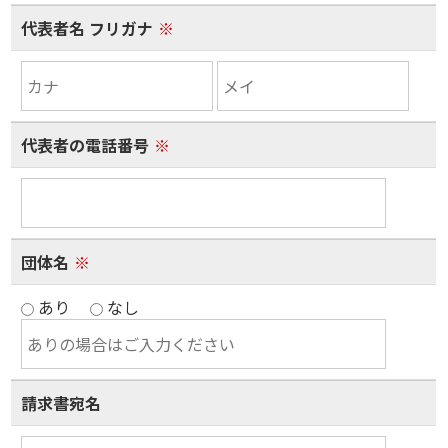
代表者名 フリガナ
※
代表者の電話番号
※
団体名
※
あり
なし
請求書宛名