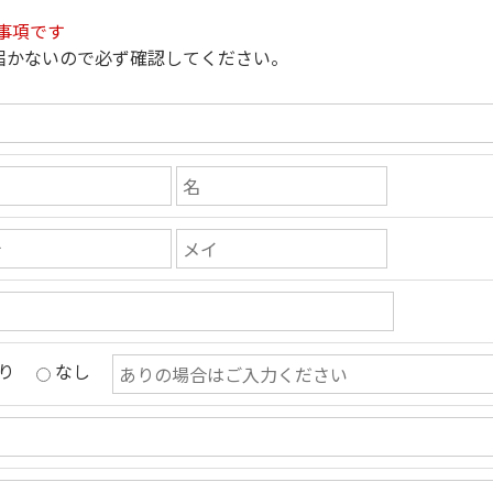
事項です
届かないので必ず確認してください。
り
なし