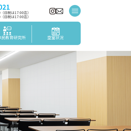
021
00（日祝は17:00迄）
00（日祝は17:00迄）
市民教育研究所
空室状況