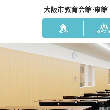
大阪市教育会館⋅東館
HOME
会議室ご