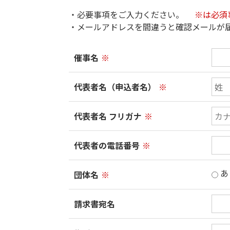
・必要事項をご入力ください。
※は必須
・メールアドレスを間違うと確認メールが
催事名
※
代表者名（申込者名）
※
代表者名 フリガナ
※
代表者の電話番号
※
あ
団体名
※
請求書宛名