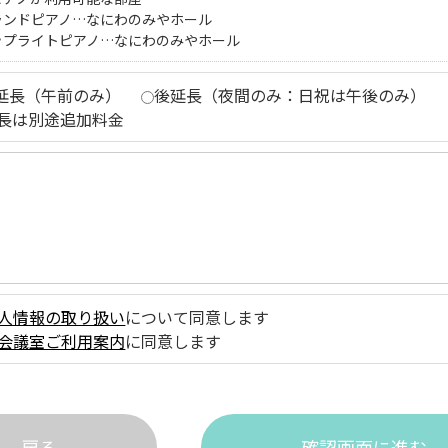
ランドピアノ…なにわのみやホール
ップライトピアノ…なにわのみやホール
延長（午前のみ）
後延長（夜間のみ：日祝は午後のみ）
長は別途追加料金
人情報の取り扱い
について同意します
会議室ご利用案内
に同意します
戻る
確認画面に進む