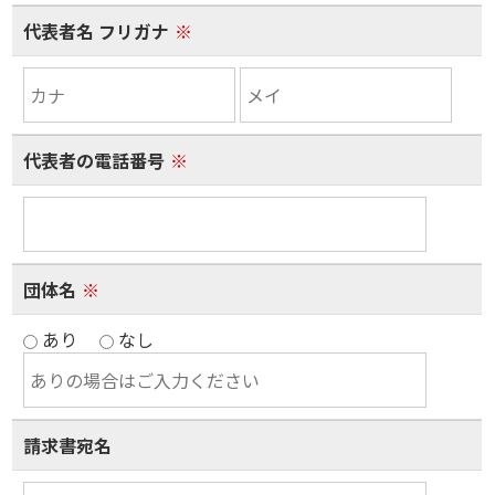
代表者名 フリガナ
※
代表者の電話番号
※
団体名
※
あり
なし
請求書宛名