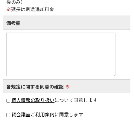
後のみ）
※
延長は別途追加料金
備考欄
各規定に関する同意の確認
※
個人情報の取り扱い
について同意します
貸会議室ご利用案内
に同意します