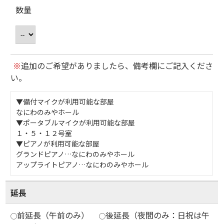
数量
※
追加のご希望がありましたら、備考欄にご記入くださ
い。
▼備付マイクが利用可能な部屋
なにわのみやホール
▼ポータブルマイクが利用可能な部屋
１・５・１２号室
▼ピアノが利用可能な部屋
グランドピアノ…なにわのみやホール
アップライトピアノ…なにわのみやホール
延長
前延長（午前のみ）
後延長（夜間のみ：日祝は午