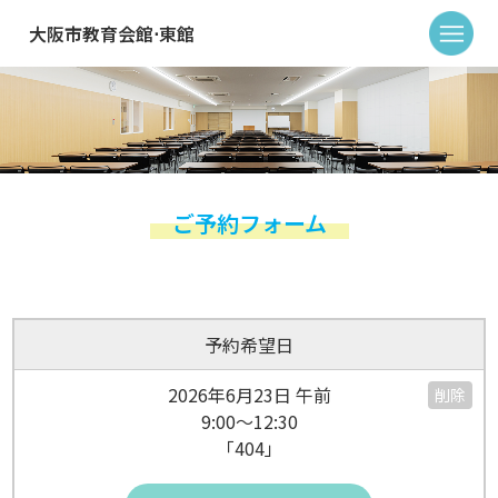
大阪市教育会館⋅東館
ご予約フォーム
予約希望日
2026年6月23日 午前
削除
9:00～12:30
「404」