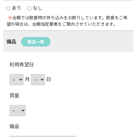
あり
なし
※
会館では飲食物の持ち込みをお断りしています。飲食をご希
望の場合は、会館指定業者をご案内させていただきます。
備品
備品一覧
利用希望日
月
日
貸室
備品