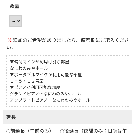
数量
※
追加のご希望がありましたら、備考欄にご記入くださ
い。
▼備付マイクが利用可能な部屋
なにわのみやホール
▼ポータブルマイクが利用可能な部屋
１・５・１２号室
▼ピアノが利用可能な部屋
グランドピアノ…なにわのみやホール
アップライトピアノ…なにわのみやホール
延長
前延長（午前のみ）
後延長（夜間のみ：日祝は午