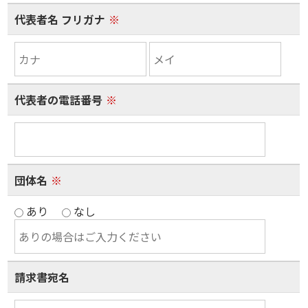
代表者名 フリガナ
※
代表者の電話番号
※
団体名
※
あり
なし
請求書宛名