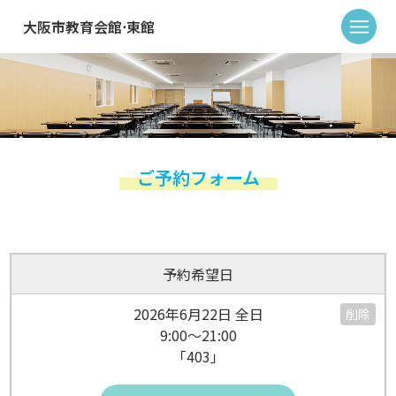
大阪市教育会館⋅東館
ご予約フォーム
予約希望日
2026年6月22日 全日
削除
9:00～21:00
「403」