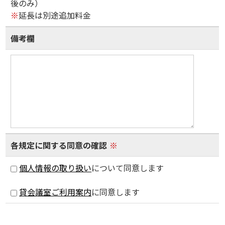
後のみ）
※
延長は別途追加料金
備考欄
各規定に関する同意の確認
※
個人情報の取り扱い
について同意します
貸会議室ご利用案内
に同意します