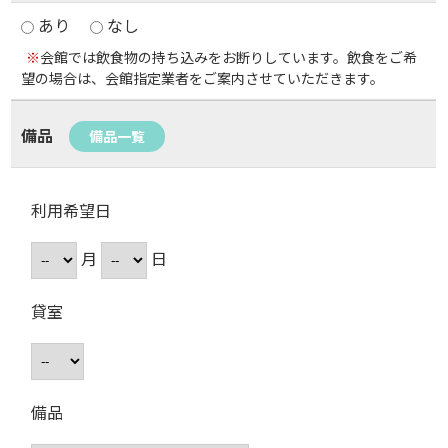
あり
なし
※
会館では飲食物の持ち込みをお断りしています。飲食をご希
望の場合は、会館指定業者をご案内させていただきます。
備品
備品一覧
利用希望日
月
日
貸室
備品