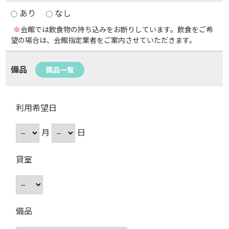
あり
なし
※
会館では飲食物の持ち込みをお断りしています。飲食をご希
望の場合は、会館指定業者をご案内させていただきます。
備品
備品一覧
利用希望日
月
日
貸室
備品