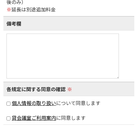
後のみ）
※
延長は別途追加料金
備考欄
各規定に関する同意の確認
※
個人情報の取り扱い
について同意します
貸会議室ご利用案内
に同意します