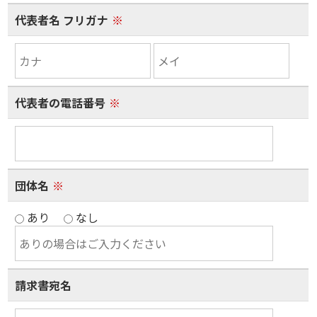
代表者名 フリガナ
※
代表者の電話番号
※
団体名
※
あり
なし
請求書宛名