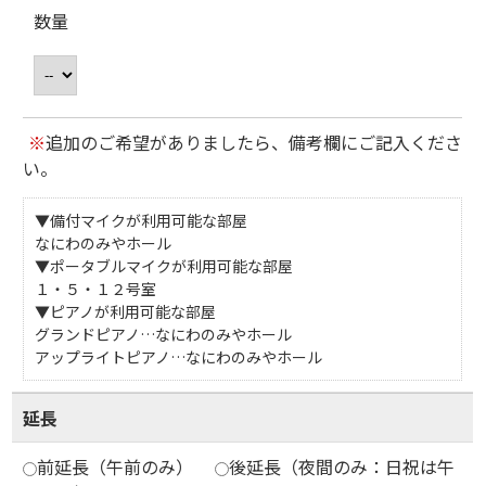
数量
※
追加のご希望がありましたら、備考欄にご記入くださ
い。
▼備付マイクが利用可能な部屋
なにわのみやホール
▼ポータブルマイクが利用可能な部屋
１・５・１２号室
▼ピアノが利用可能な部屋
グランドピアノ…なにわのみやホール
アップライトピアノ…なにわのみやホール
延長
前延長（午前のみ）
後延長（夜間のみ：日祝は午