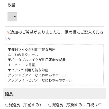
数量
※
追加のご希望がありましたら、備考欄にご記入くださ
い。
▼備付マイクが利用可能な部屋
なにわのみやホール
▼ポータブルマイクが利用可能な部屋
１・５・１２号室
▼ピアノが利用可能な部屋
グランドピアノ…なにわのみやホール
アップライトピアノ…なにわのみやホール
延長
前延長（午前のみ）
後延長（夜間のみ：日祝は午