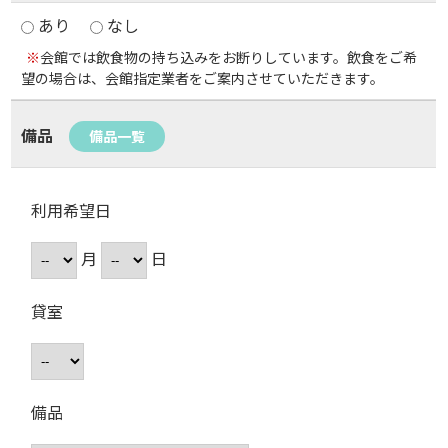
あり
なし
※
会館では飲食物の持ち込みをお断りしています。飲食をご希
望の場合は、会館指定業者をご案内させていただきます。
備品
備品一覧
利用希望日
月
日
貸室
備品