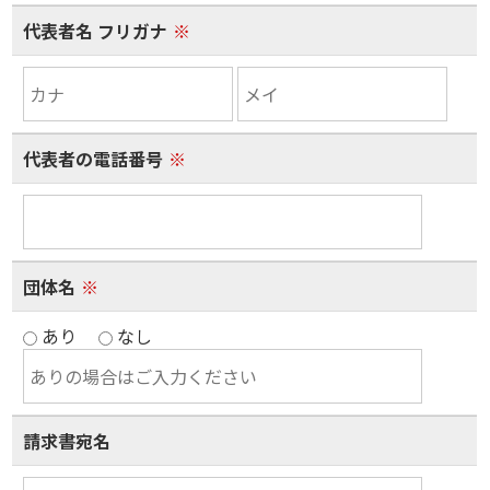
代表者名 フリガナ
※
代表者の電話番号
※
団体名
※
あり
なし
請求書宛名