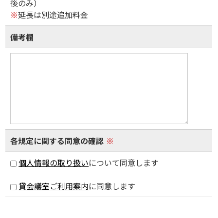
後のみ）
※
延長は別途追加料金
備考欄
各規定に関する同意の確認
※
個人情報の取り扱い
について同意します
貸会議室ご利用案内
に同意します