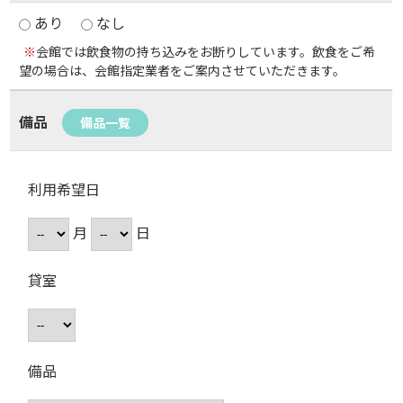
あり
なし
※
会館では飲食物の持ち込みをお断りしています。飲食をご希
望の場合は、会館指定業者をご案内させていただきます。
備品
備品一覧
利用希望日
月
日
貸室
備品