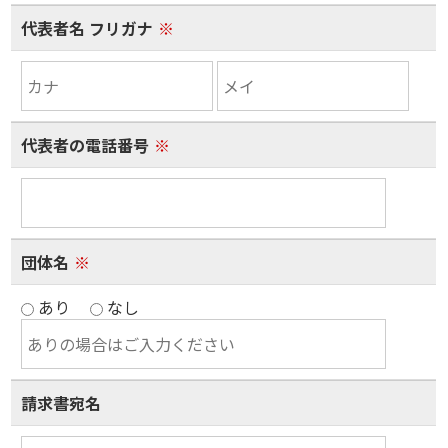
代表者名 フリガナ
※
代表者の電話番号
※
団体名
※
あり
なし
請求書宛名