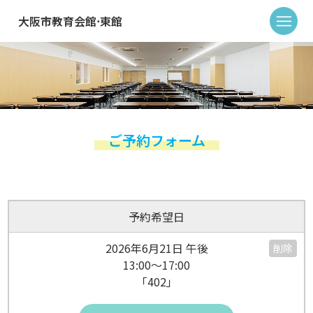
大阪市教育会館⋅東館
ご予約フォーム
予約希望日
2026年6月21日 午後
削除
13:00～17:00
「402」