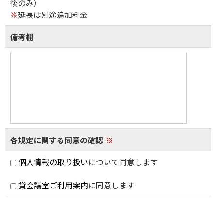
後のみ）
※
延長は別途追加料金
備考欄
各規定に関する同意の確認
※
個人情報の取り扱い
について同意します
貸会議室ご利用案内
に同意します