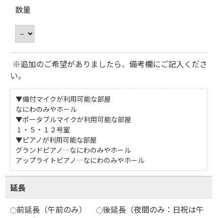
数量
※
追加のご希望がありましたら、備考欄にご記入くださ
い。
▼備付マイクが利用可能な部屋
なにわのみやホール
▼ポータブルマイクが利用可能な部屋
１・５・１２号室
▼ピアノが利用可能な部屋
グランドピアノ…なにわのみやホール
アップライトピアノ…なにわのみやホール
延長
前延長（午前のみ）
後延長（夜間のみ：日祝は午