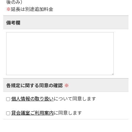
後のみ）
※
延長は別途追加料金
備考欄
各規定に関する同意の確認
※
個人情報の取り扱い
について同意します
貸会議室ご利用案内
に同意します