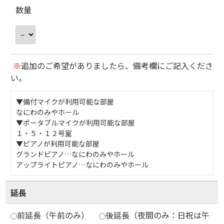
数量
※
追加のご希望がありましたら、備考欄にご記入くださ
い。
▼備付マイクが利用可能な部屋
なにわのみやホール
▼ポータブルマイクが利用可能な部屋
１・５・１２号室
▼ピアノが利用可能な部屋
グランドピアノ…なにわのみやホール
アップライトピアノ…なにわのみやホール
延長
前延長（午前のみ）
後延長（夜間のみ：日祝は午