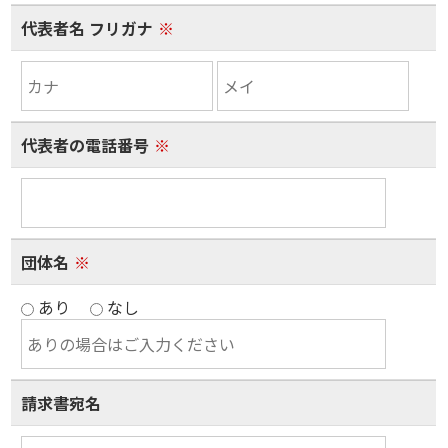
代表者名 フリガナ
※
代表者の電話番号
※
団体名
※
あり
なし
請求書宛名