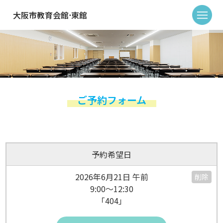
大阪市教育会館⋅東館
ご予約フォーム
予約希望日
2026年6月21日 午前
削除
9:00～12:30
「404」