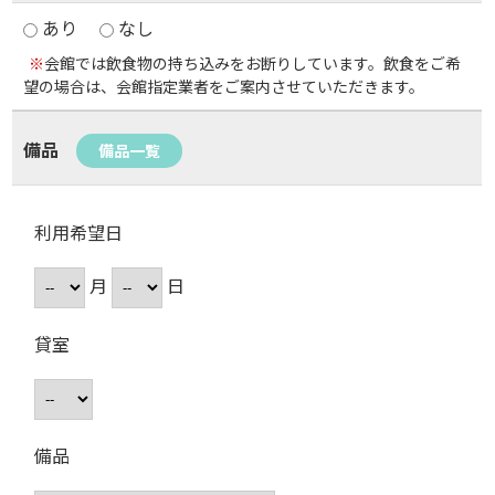
あり
なし
※
会館では飲食物の持ち込みをお断りしています。飲食をご希
望の場合は、会館指定業者をご案内させていただきます。
備品
備品一覧
利用希望日
月
日
貸室
備品