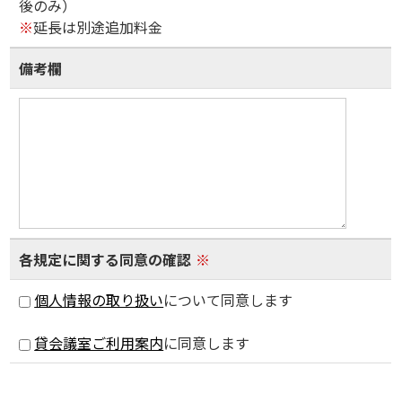
後のみ）
※
延長は別途追加料金
備考欄
各規定に関する同意の確認
※
個人情報の取り扱い
について同意します
貸会議室ご利用案内
に同意します