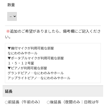
数量
※
追加のご希望がありましたら、備考欄にご記入くださ
い。
▼備付マイクが利用可能な部屋
なにわのみやホール
▼ポータブルマイクが利用可能な部屋
１・５・１２号室
▼ピアノが利用可能な部屋
グランドピアノ…なにわのみやホール
アップライトピアノ…なにわのみやホール
延長
前延長（午前のみ）
後延長（夜間のみ：日祝は午