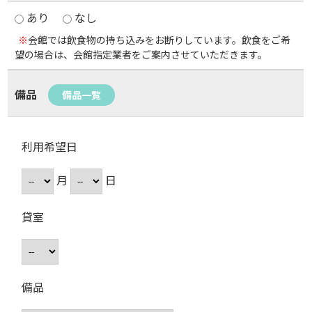
あり
なし
※
会館では飲食物の持ち込みをお断りしています。飲食をご希
望の場合は、会館指定業者をご案内させていただきます。
備品
備品一覧
利用希望日
月
日
貸室
備品