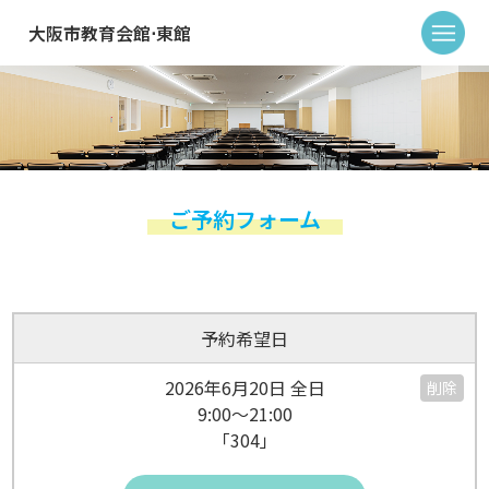
大阪市教育会館⋅東館
ご予約フォーム
予約希望日
2026年6月20日 全日
削除
9:00～21:00
「304」