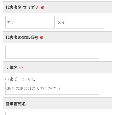
代表者名 フリガナ
※
代表者の電話番号
※
団体名
※
あり
なし
請求書宛名