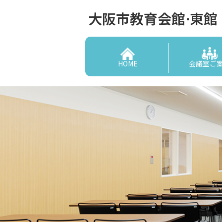
大阪市教育会館⋅東館
HOME
会議室ご