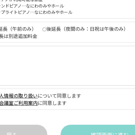
ランドピアノ…なにわのみやホール
ップライトピアノ…なにわのみやホール
延長（午前のみ）
後延長（夜間のみ：日祝は午後のみ）
長は別途追加料金
人情報の取り扱い
について同意します
会議室ご利用案内
に同意します
戻る
確認画面に進む