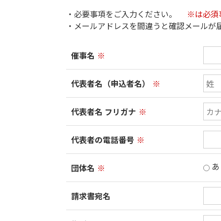
・必要事項をご入力ください。
※は必須
・メールアドレスを間違うと確認メールが
催事名
※
代表者名（申込者名）
※
代表者名 フリガナ
※
代表者の電話番号
※
あ
団体名
※
請求書宛名