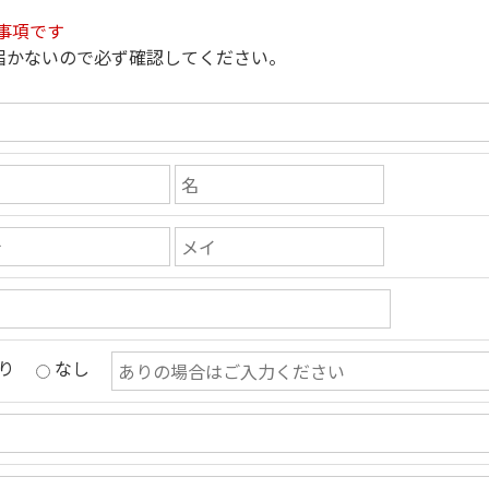
事項です
届かないので必ず確認してください。
り
なし