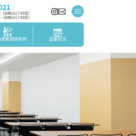
021
00（日祝は17:00迄）
00（日祝は17:00迄）
市民教育研究所
空室状況