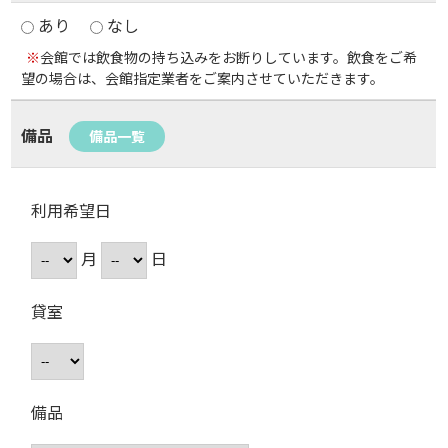
あり
なし
※
会館では飲食物の持ち込みをお断りしています。飲食をご希
望の場合は、会館指定業者をご案内させていただきます。
備品
備品一覧
利用希望日
月
日
貸室
備品