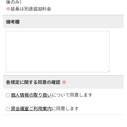
後のみ）
※
延長は別途追加料金
備考欄
各規定に関する同意の確認
※
個人情報の取り扱い
について同意します
貸会議室ご利用案内
に同意します