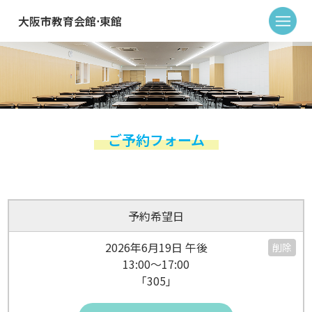
大阪市教育会館⋅東館
ご予約フォーム
予約希望日
2026年6月19日 午後
削除
13:00～17:00
「305」