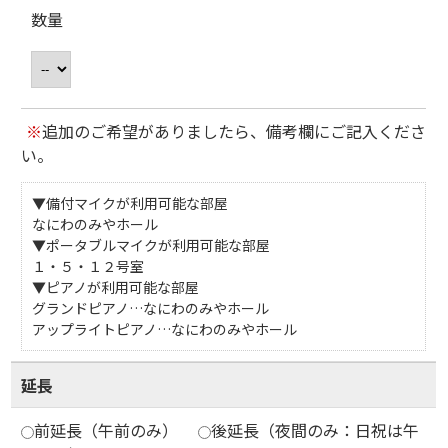
数量
※
追加のご希望がありましたら、備考欄にご記入くださ
い。
▼備付マイクが利用可能な部屋
なにわのみやホール
▼ポータブルマイクが利用可能な部屋
１・５・１２号室
▼ピアノが利用可能な部屋
グランドピアノ…なにわのみやホール
アップライトピアノ…なにわのみやホール
延長
前延長（午前のみ）
後延長（夜間のみ：日祝は午