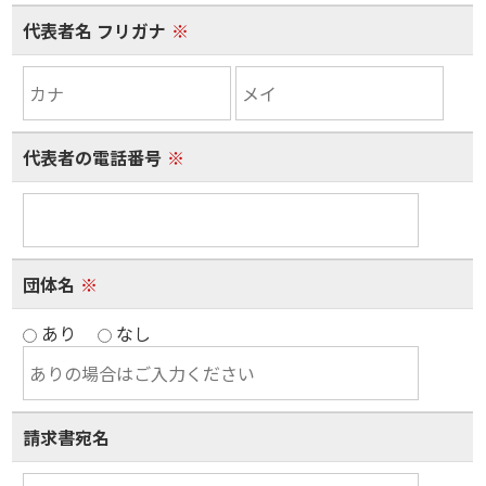
代表者名 フリガナ
※
代表者の電話番号
※
団体名
※
あり
なし
請求書宛名