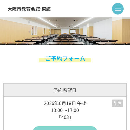
大阪市教育会館⋅東館
ご予約フォーム
予約希望日
2026年6月18日 午後
削除
13:00～17:00
「403」