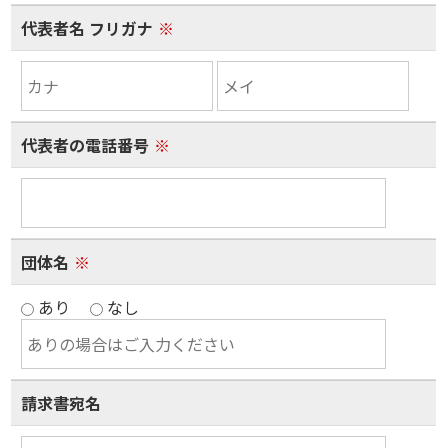
代表者名 フリガナ
※
代表者の電話番号
※
団体名
※
あり
なし
請求書宛名