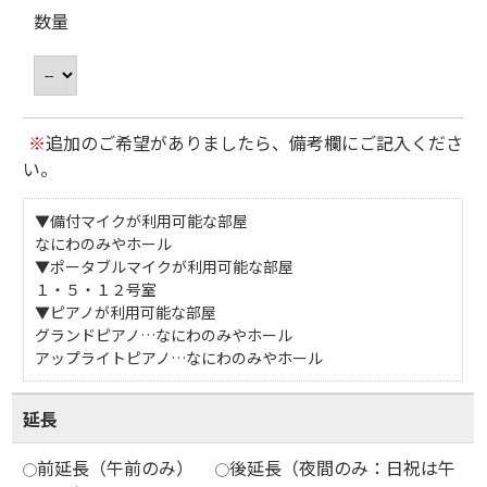
数量
※
追加のご希望がありましたら、備考欄にご記入くださ
い。
▼備付マイクが利用可能な部屋
なにわのみやホール
▼ポータブルマイクが利用可能な部屋
１・５・１２号室
▼ピアノが利用可能な部屋
グランドピアノ…なにわのみやホール
アップライトピアノ…なにわのみやホール
延長
前延長（午前のみ）
後延長（夜間のみ：日祝は午