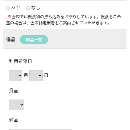
あり
なし
※
会館では飲食物の持ち込みをお断りしています。飲食をご希
望の場合は、会館指定業者をご案内させていただきます。
備品
備品一覧
利用希望日
月
日
貸室
備品