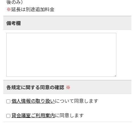
後のみ）
※
延長は別途追加料金
備考欄
各規定に関する同意の確認
※
個人情報の取り扱い
について同意します
貸会議室ご利用案内
に同意します