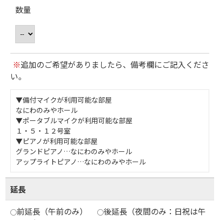
数量
※
追加のご希望がありましたら、備考欄にご記入くださ
い。
▼備付マイクが利用可能な部屋
なにわのみやホール
▼ポータブルマイクが利用可能な部屋
１・５・１２号室
▼ピアノが利用可能な部屋
グランドピアノ…なにわのみやホール
アップライトピアノ…なにわのみやホール
延長
前延長（午前のみ）
後延長（夜間のみ：日祝は午