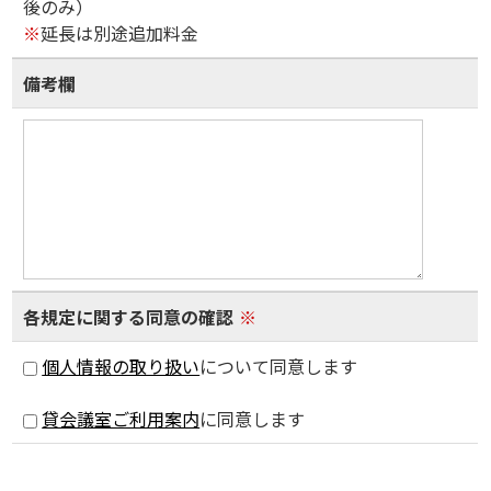
後のみ）
※
延長は別途追加料金
備考欄
各規定に関する同意の確認
※
個人情報の取り扱い
について同意します
貸会議室ご利用案内
に同意します