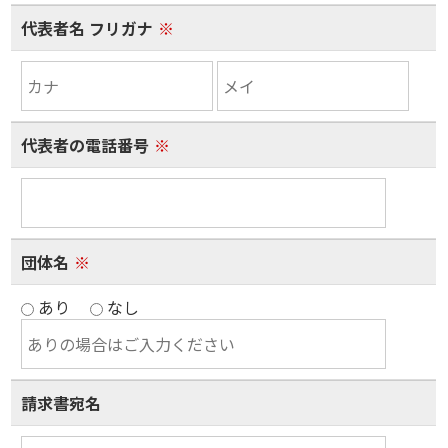
代表者名 フリガナ
※
代表者の電話番号
※
団体名
※
あり
なし
請求書宛名