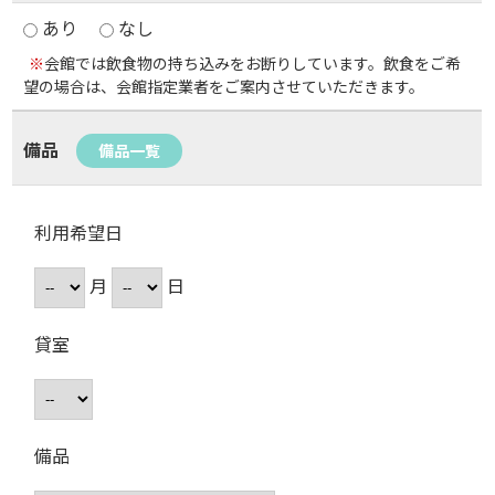
あり
なし
※
会館では飲食物の持ち込みをお断りしています。飲食をご希
望の場合は、会館指定業者をご案内させていただきます。
備品
備品一覧
利用希望日
月
日
貸室
備品